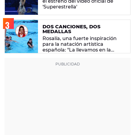
el estreno del vídeo oficial de
'Superestrella'
DOS CANCIONES, DOS
MEDALLAS
Rosalía, una fuerte inspiración
para la natación artística
española: "La llevamos en la
sangre"