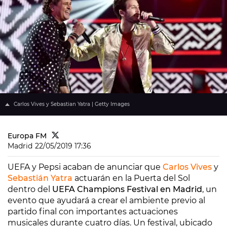
Carlos Vives y Sebastian Yatra | Getty Images
Europa FM
Madrid
22/05/2019 17:36
UEFA y Pepsi acaban de anunciar que
Carlos Vives
y
Sebastián Yatra
actuarán en la Puerta del Sol
dentro del
UEFA Champions Festival en Madrid
, un
evento que ayudará a crear el ambiente previo al
partido final con importantes actuaciones
musicales durante cuatro días. Un festival, ubicado