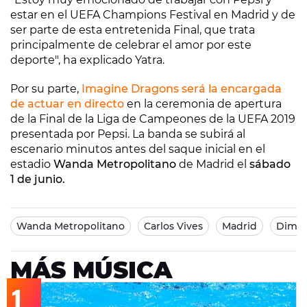
estar en el UEFA Champions Festival en Madrid y de
ser parte de esta entretenida Final, que trata
principalmente de celebrar el amor por este
deporte", ha explicado Yatra.
Por su parte,
Imagine Dragons será la encargada
de actuar en directo
en la ceremonia de apertura
de la Final de la Liga de Campeones de la UEFA 2019
presentada por Pepsi. La banda se subirá al
escenario minutos antes del saque inicial en el
estadio
Wanda Metropolitano
de Madrid el
sábado
1 de junio.
Wanda Metropolitano
Carlos Vives
Madrid
Dimit
MÁS MÚSICA