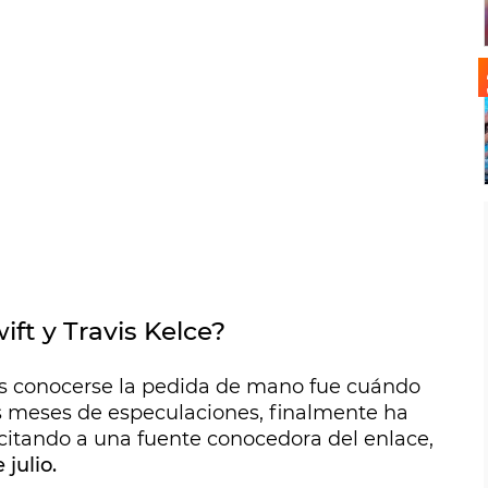
ft y Travis Kelce?
as conocerse la pedida de mano fue cuándo
ios meses de especulaciones, finalmente ha
citando a una fuente conocedora del enlace,
 julio.