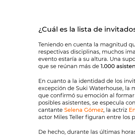
¿Cuál es la lista de invitado
Teniendo en cuenta la magnitud que 
respectivas disciplinas, muchos im
evento estaría a su altura. Una sup
que se reúnan más de
1.000 asiste
En cuanto a la identidad de los inv
excepción de Suki Waterhouse, la 
que confirmó su emoción al formar p
posibles asistentes, se especula co
cantante
Selena Gómez
, la actriz
E
actor Miles Teller figuran entre los 
De hecho, durante las últimas horas