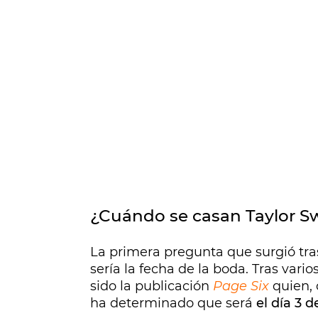
¿Cuándo se casan Taylor Swi
La primera pregunta que surgió tr
sería la fecha de la boda. Tras var
sido la publicación
Page Six
quien, 
ha determinado que será
el día 3 de