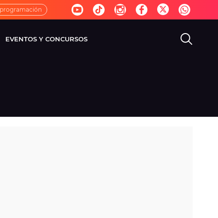
 programación
EVENTOS Y CONCURSOS
EVISIÓN
VIDA