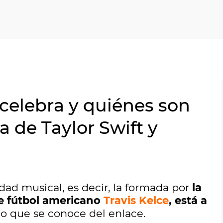
celebra y quiénes son
a de Taylor Swift y
dad musical, es decir, la formada por
la
e fútbol americano
Travis Kelce
, está a
lo que se conoce del enlace.