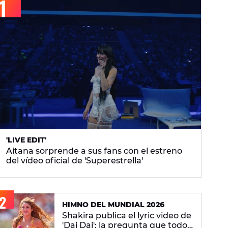
'LIVE EDIT'
Aitana sorprende a sus fans con el estreno
del vídeo oficial de 'Superestrella'
HIMNO DEL MUNDIAL 2026
Shakira publica el lyric video de
'Dai Dai': la pregunta que todos