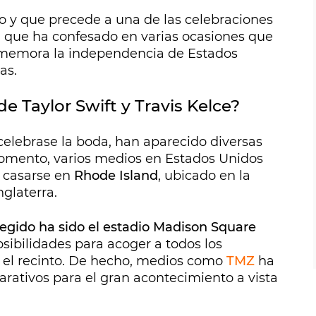
 y que precede a una de las celebraciones
ya que ha confesado en varias ocasiones que
conmemora la independencia de Estados
as.
e Taylor Swift y Travis Kelce?
 celebrase la boda, han aparecido diversas
momento, varios medios en Estados Unidos
a casarse en
Rhode Island
, ubicado en la
nglaterra.
legido ha sido el estadio Madison Square
sibilidades para acoger a todos los
e el recinto. De hecho, medios como
TMZ
ha
rativos para el gran acontecimiento a vista