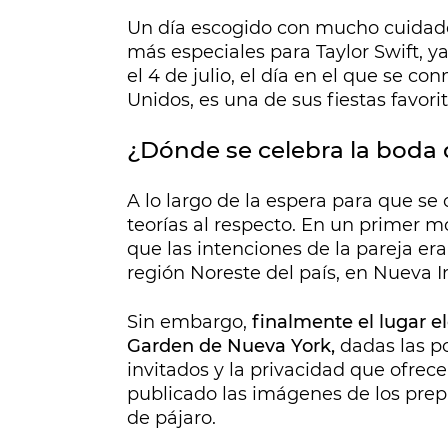
Un día escogido con mucho cuidado
más especiales para Taylor Swift, 
el 4 de julio, el día en el que se 
Unidos, es una de sus fiestas favorit
¿Dónde se celebra la boda d
A lo largo de la espera para que se
teorías al respecto. En un primer 
que las intenciones de la pareja er
región Noreste del país, en Nueva I
Sin embargo,
finalmente el lugar e
Garden de Nueva York,
dadas las po
invitados y la privacidad que ofrec
publicado las imágenes de los prepa
de pájaro.