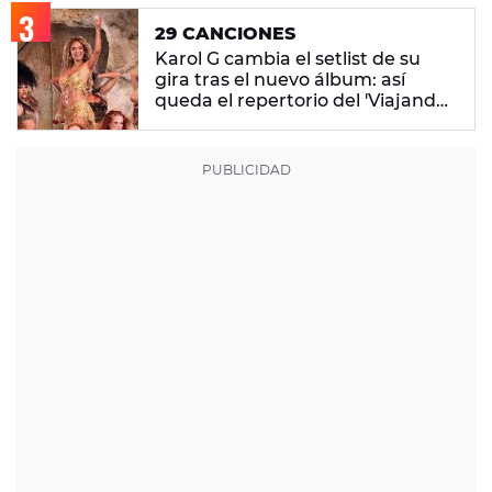
29 CANCIONES
Karol G cambia el setlist de su
gira tras el nuevo álbum: así
queda el repertorio del 'Viajando
Por El Mundo Tropitour'