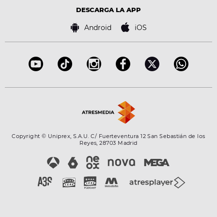
Advertencia legal
Tecnología
DESCARGA LA APP
Política de cookies
Famosos
Bases de concursos
Android
iOS
Accesibilidad
Configuración de la privacidad
Copyright © Uniprex, S.A.U. C/ Fuerteventura 12 San Sebastián de los
Reyes, 28703 Madrid