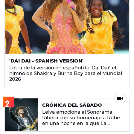
'DAI DAI - SPANISH VERSION'
Letra de la versión en español de 'Dai Dai', el
himno de Shakira y Burna Boy para el Mundial
2026
CRÓNICA DEL SÁBADO
Leiva emociona al Sonorama
Ribera con su homenaje a Robe
en una noche en la que La
M.O.D.A. reina