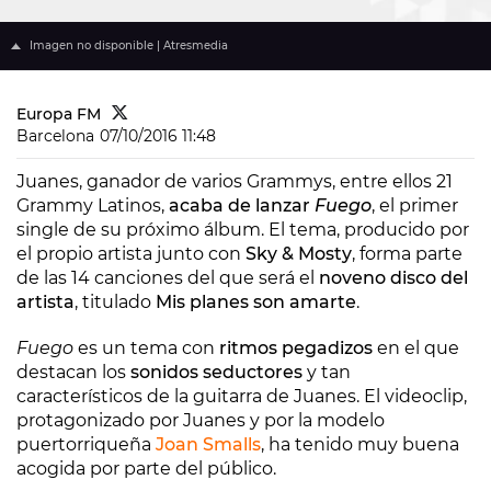
Imagen no disponible | Atresmedia
Europa FM
Barcelona
07/10/2016 11:48
Juanes, ganador de varios Grammys, entre ellos 21
Grammy Latinos,
acaba de lanzar
Fuego
, el primer
single de su próximo álbum. El tema, producido por
el propio artista junto con
Sky & Mosty
, forma parte
de las 14 canciones del que será el
noveno disco del
artista
, titulado
Mis planes son amarte
.
Fuego
es un tema con
ritmos pegadizos
en el que
destacan los
sonidos seductores
y tan
característicos de la guitarra de Juanes. El videoclip,
protagonizado por Juanes y por la modelo
puertorriqueña
Joan Smalls
, ha tenido muy buena
acogida por parte del público.