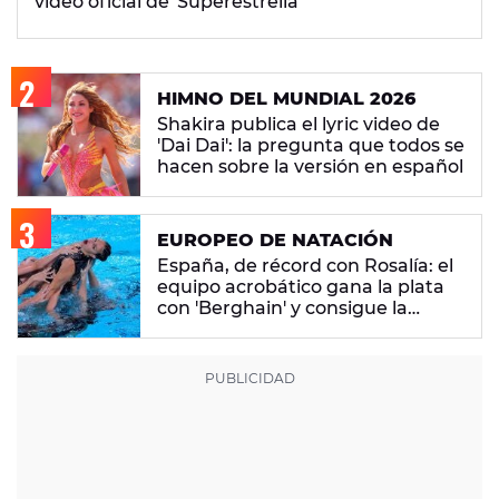
vídeo oficial de 'Superestrella'
HIMNO DEL MUNDIAL 2026
Shakira publica el lyric video de
'Dai Dai': la pregunta que todos se
hacen sobre la versión en español
EUROPEO DE NATACIÓN
España, de récord con Rosalía: el
equipo acrobático gana la plata
con 'Berghain' y consigue la
mayor nota de impresión artística