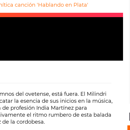
ítica canción 'Hablando en Plata'
himnos del ovetense, está fuera. El Milindri
catar la esencia de sus inicios en la música,
de profesión India Martínez para
nitivamente el ritmo rumbero de esta balada
z de la cordobesa.