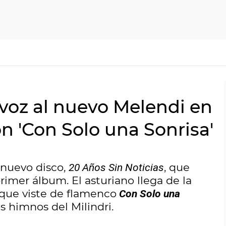
 voz al nuevo Melendi en
ón 'Con Solo una Sonrisa'
 nuevo disco,
, que
20 Años Sin Noticias
rimer álbum. El asturiano llega de la
 que viste de flamenco
Con Solo una
os himnos del Milindri.