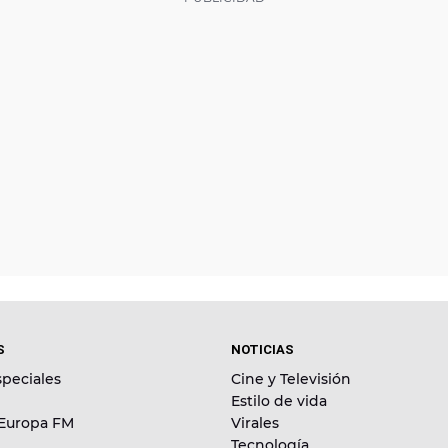
S
NOTICIAS
peciales
Cine y Televisión
Estilo de vida
 Europa FM
Virales
Tecnología