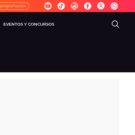
 programación
EVENTOS Y CONCURSOS
EVISIÓN
VIDA