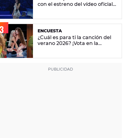
con el estreno del vídeo oficial
de 'Superestrella'
ENCUESTA
¿Cuál es para ti la canción del
verano 2026? ¡Vota en la
encuesta!