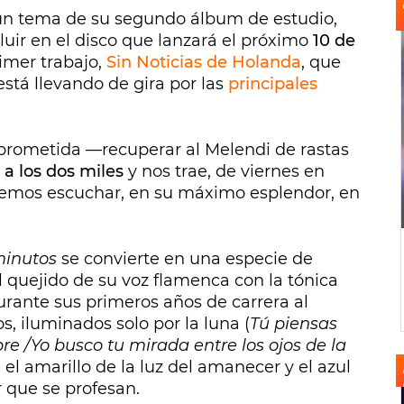
 un tema de su segundo álbum de estudio,
cluir en el disco que lanzará el próximo
10 de
mer trabajo,
Sin Noticias de Holanda
, que
está llevando de gira por las
principales
a prometida —recuperar al Melendi de rastas
a a los dos miles
y nos trae, de viernes en
dremos escuchar, en su máximo esplendor, en
minutos
se convierte en una especie de
el quejido de su voz flamenca con la tónica
rante sus primeros años de carrera al
s, iluminados solo por la luna (
Tú piensas
re /Yo busco tu mirada entre los ojos de la
 el amarillo de la luz del amanecer y el azul
 que se profesan.