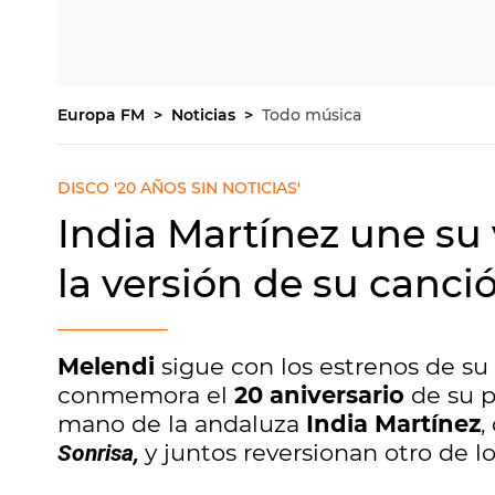
Europa FM
Noticias
Todo música
DISCO '20 AÑOS SIN NOTICIAS'
India Martínez une su
la versión de su canci
Melendi
sigue con los estrenos de su
conmemora el
20 aniversario
de su p
mano de la andaluza
India Martínez
,
y juntos reversionan otro de l
Sonrisa,