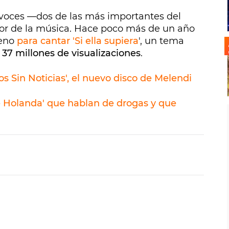
 voces —dos de las más importantes del
or de la música. Hace poco más de un año
reno
para cantar 'Si ella supiera
', un tema
,
37 millones de visualizaciones
.
os Sin Noticias', el nuevo disco de Melendi
de Holanda' que hablan de drogas y que