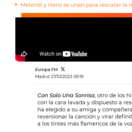
Melendi y Hens se unen para rescatar la m
Europa FM
Madrid
27/10/2023 09:19
Con Solo Una Sonrisa
, otro de los 
con la cara lavada y dispuesto a res
ha elegido a su amiga y compañera 
reversionar la canción y virar defi
a los tintes más flamencos de la vo