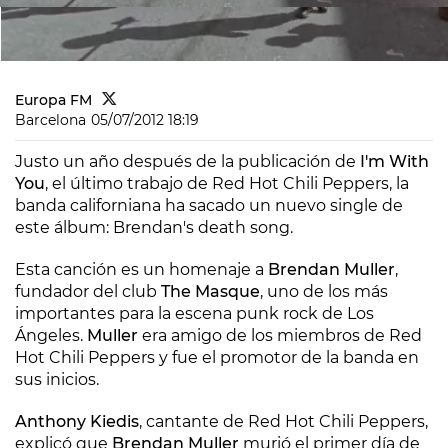
Europa FM
Barcelona
05/07/2012 18:19
Justo un año después de la publicación de
I'm With
You
, el último trabajo de Red Hot Chili Peppers, la
banda californiana ha sacado un nuevo single de
este álbum:
Brendan's death song
.
Esta canción es un homenaje a
Brendan Muller
,
fundador del club
The Masque
, uno de los más
importantes para la escena punk rock de Los
Ángeles.
Muller
era amigo de los miembros de Red
Hot Chili Peppers y fue el promotor de la banda en
sus inicios.
Anthony Kiedis
, cantante de Red Hot Chili Peppers,
explicó que
Brendan Muller
murió el primer día de