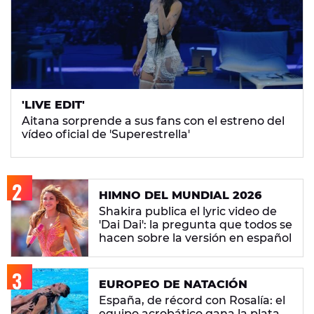
'LIVE EDIT'
Aitana sorprende a sus fans con el estreno del
vídeo oficial de 'Superestrella'
HIMNO DEL MUNDIAL 2026
Shakira publica el lyric video de
'Dai Dai': la pregunta que todos se
hacen sobre la versión en español
EUROPEO DE NATACIÓN
España, de récord con Rosalía: el
equipo acrobático gana la plata