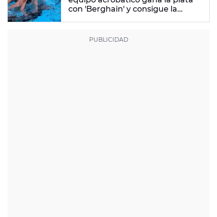
con 'Berghain' y consigue la
mayor nota de impresión artística