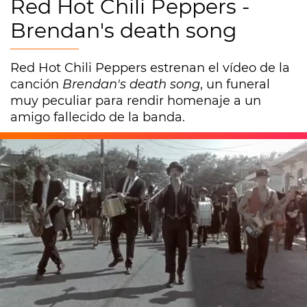
Red Hot Chili Peppers -
Brendan's death song
Red Hot Chili Peppers estrenan el vídeo de la
canción
Brendan's death song
, un funeral
muy peculiar para rendir homenaje a un
amigo fallecido de la banda.