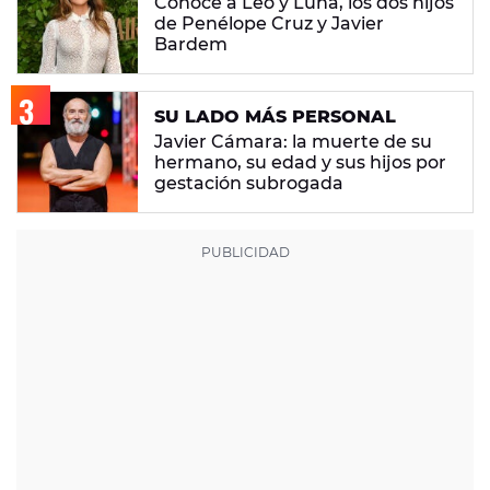
Conoce a Leo y Luna, los dos hijos
de Penélope Cruz y Javier
Bardem
SU LADO MÁS PERSONAL
Javier Cámara: la muerte de su
hermano, su edad y sus hijos por
gestación subrogada