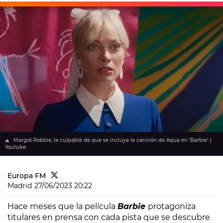
Margot Robbie, la culpable de que se incluya la canción de Aqua en 'Barbie'. |
Youtube
Europa FM
Madrid
27/06/2023 20:22
Hace meses que la película
Barbie
protagoniza
titulares en prensa con cada pista que se descubre