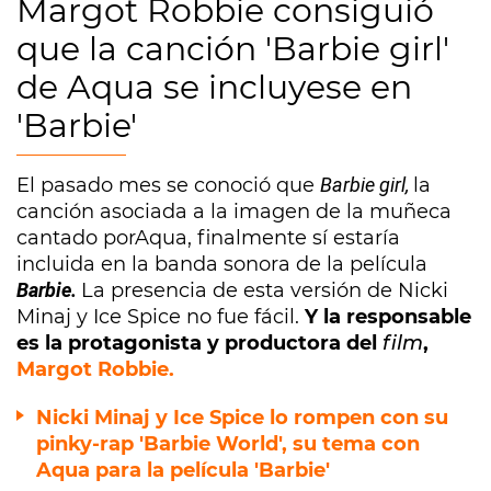
Margot Robbie consiguió
que la canción 'Barbie girl'
de Aqua se incluyese en
'Barbie'
El pasado mes se conoció que
Barbie girl,
la
canción asociada a la imagen de la muñeca
cantado por
Aqua, finalmente sí estaría
incluida en la banda sonora de la película
Barbie.
La presencia de esta versión de Nicki
Minaj y Ice Spice no fue fácil.
Y la responsable
es la protagonista y productora del
film
,
Margot Robbie.
Nicki Minaj y Ice Spice lo rompen con su
pinky-rap 'Barbie World', su tema con
Aqua para la película 'Barbie'