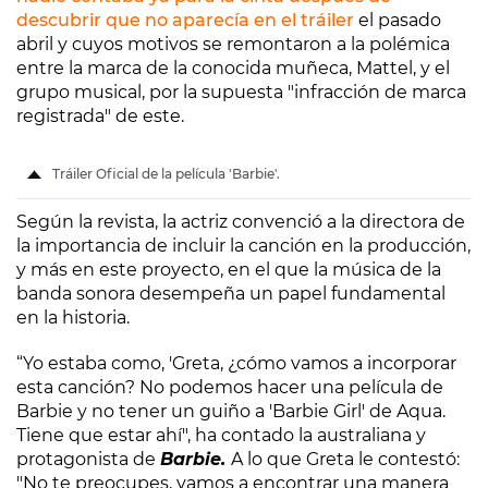
descubrir que no aparecía en el tráiler
el pasado
abril y cuyos motivos se remontaron a la polémica
entre la marca de la conocida muñeca, Mattel, y el
grupo musical, por la supuesta "infracción de marca
registrada" de este.
Tráiler Oficial de la película 'Barbie'.
Según la revista, la actriz convenció a la directora de
la importancia de incluir la canción en la producción,
y más en este proyecto, en el que la música de la
banda sonora desempeña un papel fundamental
en la historia.
“Yo estaba como, 'Greta, ¿cómo vamos a incorporar
esta canción? No podemos hacer una película de
Barbie y no tener un guiño a 'Barbie Girl' de Aqua.
Tiene que estar ahí", ha contado la australiana y
protagonista de
Barbie.
A lo que Greta le contestó:
"No te preocupes, vamos a encontrar una manera