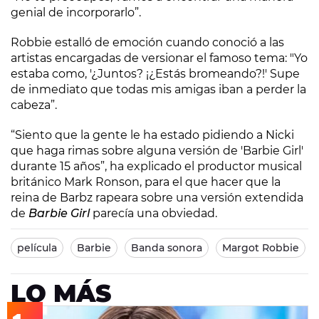
genial de incorporarlo”.
Robbie estalló de emoción cuando conoció a las
artistas encargadas de versionar el famoso tema: "Yo
estaba como, '¿Juntos? ¡¿Estás bromeando?!' Supe
de inmediato que todas mis amigas iban a perder la
cabeza”.
“Siento que la gente le ha estado pidiendo a Nicki
que haga rimas sobre alguna versión de 'Barbie Girl'
durante 15 años”, ha explicado el productor musical
británico Mark Ronson, para el que hacer que la
reina de Barbz rapeara sobre una versión extendida
de
Barbie Girl
parecía una obviedad.
película
Barbie
Banda sonora
Margot Robbie
LO MÁS