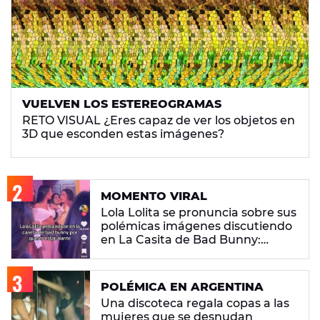
VUELVEN LOS ESTEREOGRAMAS
RETO VISUAL ¿Eres capaz de ver los objetos en
3D que esconden estas imágenes?
MOMENTO VIRAL
Lola Lolita se pronuncia sobre sus
polémicas imágenes discutiendo
en La Casita de Bad Bunny:
"Había gente que busca pelea"
POLÉMICA EN ARGENTINA
Una discoteca regala copas a las
mujeres que se desnudan