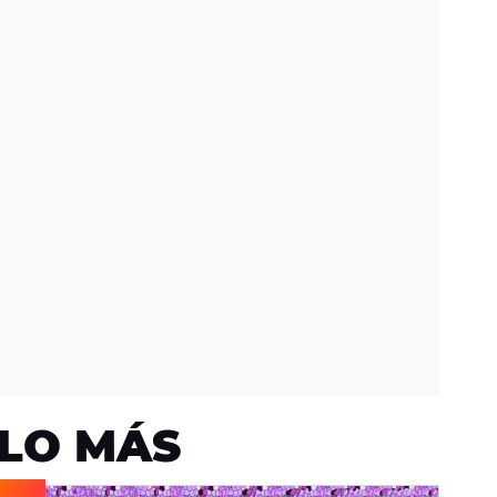
LO MÁS