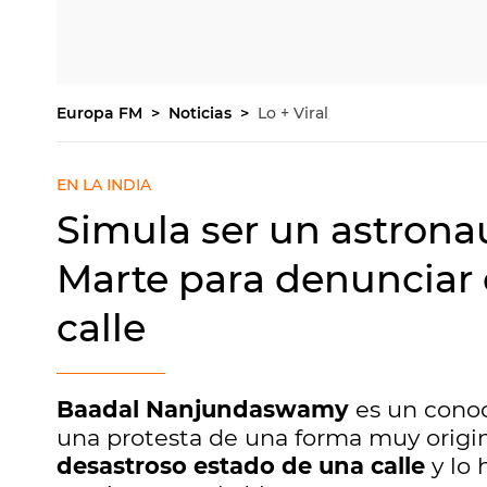
Europa FM
Noticias
Lo + Viral
EN LA INDIA
Simula ser un astron
Marte para denunciar 
calle
Baadal Nanjundaswamy
es un conoc
una protesta de una forma muy origin
desastroso estado de una calle
y lo