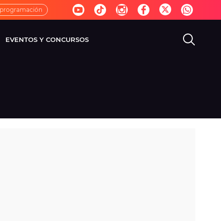
 programación
EVENTOS Y CONCURSOS
EVISIÓN
VIDA