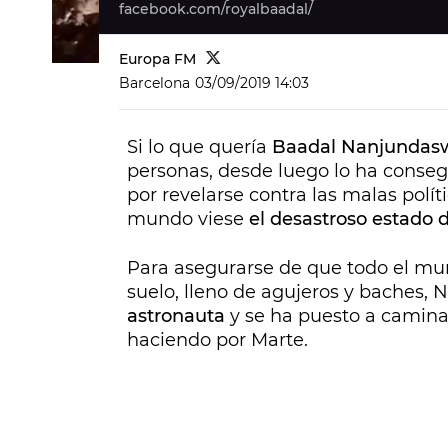
facebook.com/royalbaadal/
Europa FM
Barcelona
03/09/2019 14:03
Si lo que quería
Baadal Nanjunda
personas, desde luego lo ha consegu
por revelarse contra las malas polít
mundo viese
el desastroso estado d
Para asegurarse de que todo el mu
suelo, lleno de agujeros y baches, N
astronauta
y se ha puesto a caminar
haciendo por Marte.