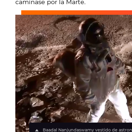
caminase por la Marte.
Baadal Nanjundaswamy vestido de astronau