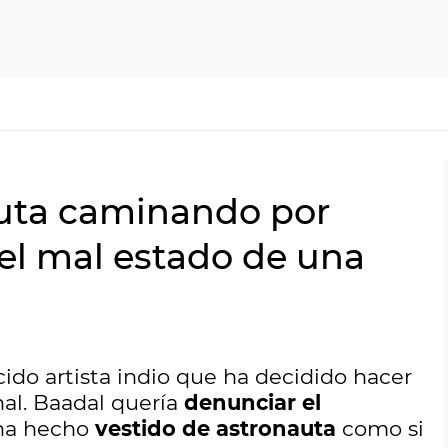
auta caminando por
el mal estado de una
ido artista indio que ha decidido hacer
al. Baadal quería
denunciar el
 ha hecho
vestido de astronauta
como si