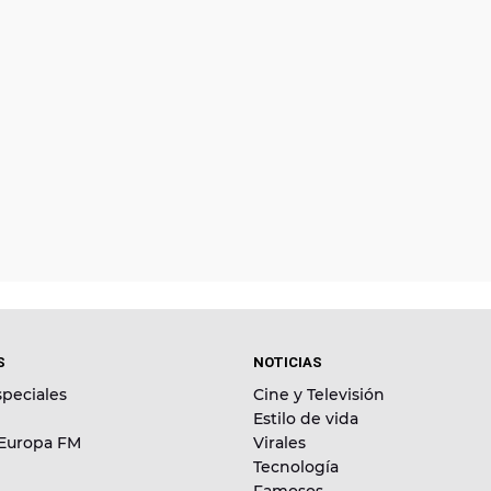
S
NOTICIAS
peciales
Cine y Televisión
Estilo de vida
 Europa FM
Virales
Tecnología