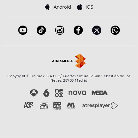
Política de cookies
Famosos
Bases de concursos
Android
iOS
Accesibilidad
Configuración de la privacidad
Copyright © Uniprex, S.A.U. C/ Fuerteventura 12 San Sebastián de los
Reyes, 28703 Madrid