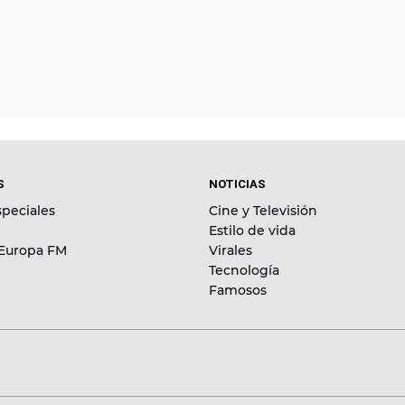
S
NOTICIAS
peciales
Cine y Televisión
Estilo de vida
 Europa FM
Virales
Tecnología
Famosos