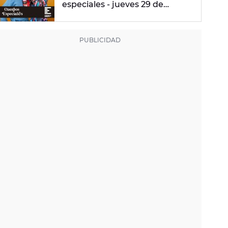
especiales - jueves 29 de
febrero de 2024