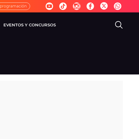
 programación
EVENTOS Y CONCURSOS
EVISIÓN
VIDA