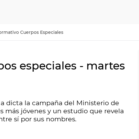
ormativo Cuerpos Especiales
pos especiales - martes
la dicta la campaña del Ministerio de
os más jóvenes y un estudio que revela
ntre sí por sus nombres.