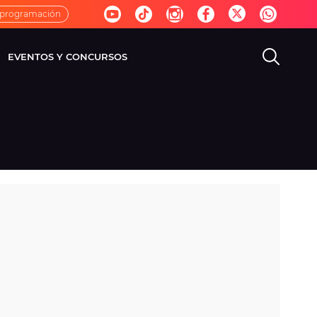
 programación
EVENTOS Y CONCURSOS
EVISIÓN
VIDA