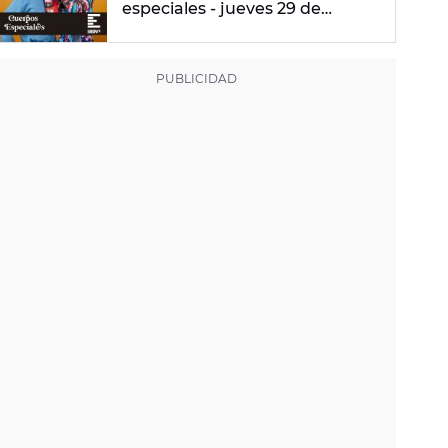
especiales - jueves 29 de
febrero de 2024