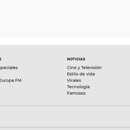
S
NOTICIAS
peciales
Cine y Televisión
Estilo de vida
 Europa FM
Virales
Tecnología
Famosos