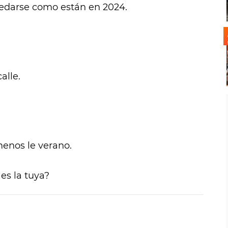
uedarse como están en 2024.
alle.
enos le verano.
es la tuya?