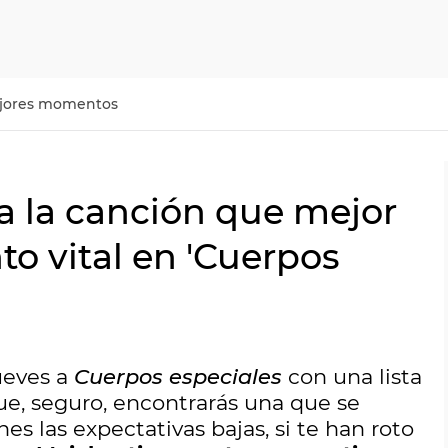
jores momentos
a la canción que mejor
o vital en 'Cuerpos
ueves a
Cuerpos especiales
con una lista
ue, seguro, encontrarás una que se
s las expectativas bajas, si te han roto