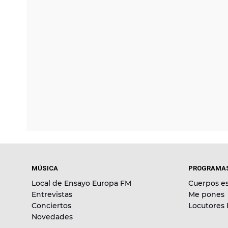
MÚSICA
PROGRAMA
Local de Ensayo Europa FM
Cuerpos es
Entrevistas
Me pones
Conciertos
Locutores
Novedades