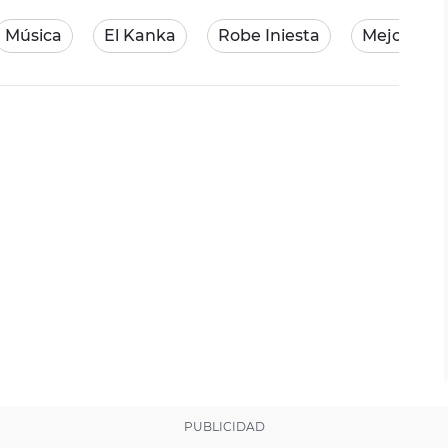
Música
El Kanka
Robe Iniesta
Mejores 