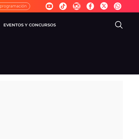
 programación
EVENTOS Y CONCURSOS
EVISIÓN
VIDA