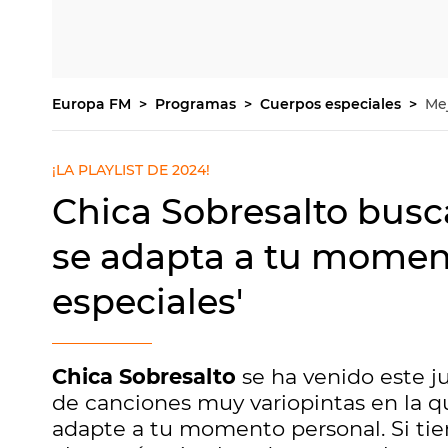
Europa FM
Programas
Cuerpos especiales
Me
¡LA PLAYLIST DE 2024!
Chica Sobresalto busc
se adapta a tu moment
especiales'
Chica Sobresalto
se ha venido este j
de canciones muy variopintas en la q
adapte a tu momento personal. Si tiene