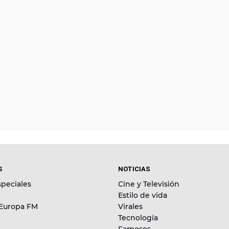
S
NOTICIAS
peciales
Cine y Televisión
Estilo de vida
 Europa FM
Virales
Tecnología