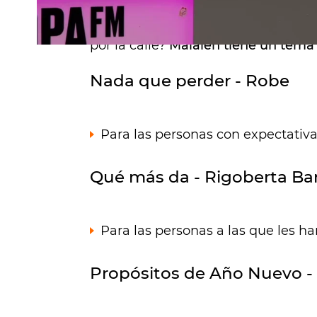
¿Tienes las expectativas bajas? ¿Te
por la calle?
Maialen tiene un tema p
Nada que perder - Robe
Para las personas con expectativas
Qué más da - Rigoberta Ban
Para las personas a las que les ha
Propósitos de Año Nuevo -