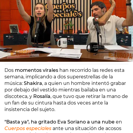
Europa FM
Madrid
19/09/2024 09:30
Dos
momentos virales
han recorrido las redes esta
semana, implicando a dos superestrellas de la
música:
Shakira
, a quien un hombre intentó grabar
por debajo del vestido mientras bailaba en una
discoteca, y
Rosalía
, que tuvo que retirar la mano de
un fan de su cintura hasta dos veces ante la
insistencia del sujeto.
"Basta ya", ha gritado Eva Soriano a una nube
en
Cuerpos especiales
ante una situación de acosos