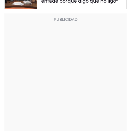
enfade porque digo que no ligo"