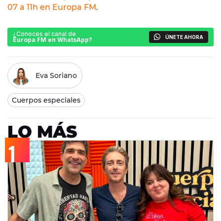
07 a 11h en Europa FM
.
¿Conoces el canal de
ÚNETE AHORA
Europa FM en WhatsApp?
Eva Soriano
Cuerpos especiales
LO MÁS