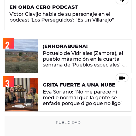
EN ONDA CERO PODCAST
Víctor Clavijo habla de su personaje en el
podcast 'Los Perseguidos': "Es un Villarejo"
¡ENHORABUENA!
Pozuelo de Vidriales (Zamora), el
pueblo más molón en la cuarta
semana de 'Pueblos especiales' -
ENCUESTA CERRADA
GRITA FUERTE A UNA NUBE
Eva Soriano: "No me parece ni
medio normal que la gente se
enfade porque digo que no ligo"