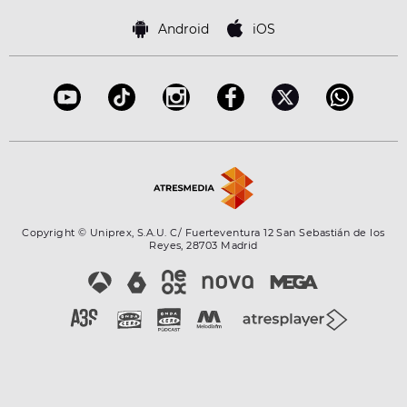
Política de cookies
Famosos
Bases de concursos
Android
iOS
Accesibilidad
Configuración de la privacidad
Copyright © Uniprex, S.A.U. C/ Fuerteventura 12 San Sebastián de los
Reyes, 28703 Madrid