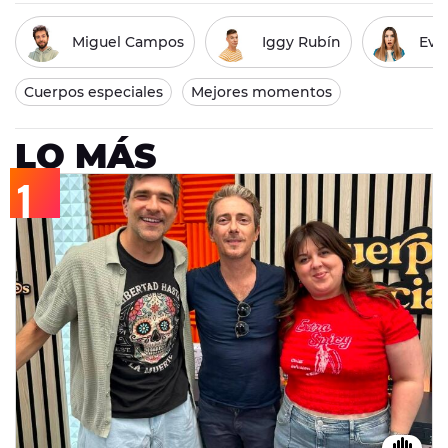
Miguel Campos
Iggy Rubín
Eva
Cuerpos especiales
Mejores momentos
LO MÁS