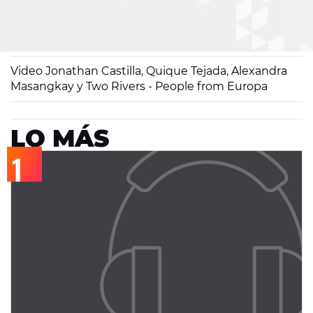
Europa FM
11/07/2012 18:15
Video Jonathan Castilla, Quique Tejada, Alexandra
Masangkay y Two Rivers - People from Europa
LO MÁS