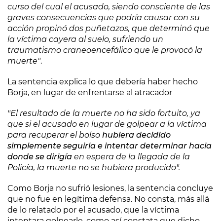
curso del cual el acusado, siendo consciente de las
graves consecuencias que podría causar con su
acción propinó dos puñetazos, que determinó que
la víctima cayera al suelo, sufriendo un
traumatismo craneoencefálico que le provocó la
muerte"
.
La sentencia explica lo que debería haber hecho
Borja, en lugar de enfrentarse al atracador
"El resultado de la muerte no ha sido fortuito, ya
que si el acusado en lugar de golpear a la víctima
para recuperar el bolso
hubiera decidido
simplemente seguirla e intentar determinar hacia
donde se dirigía
en espera de la llegada de la
Policía, la muerte no se hubiera producido".
Como Borja no sufrió lesiones, la sentencia concluye
que no fue en legítima defensa. No consta, más allá
de lo relatado por el acusado, que la víctima
intentara golpearle, como así constata que dicho