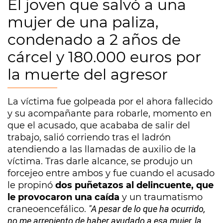
El joven que salvó a una
mujer de una paliza,
condenado a 2 años de
cárcel y 180.000 euros por
la muerte del agresor
La víctima fue golpeada por el ahora fallecido
y su acompañante para robarle, momento en
que el acusado, que acababa de salir del
trabajo, salió corriendo tras el ladrón
atendiendo a las llamadas de auxilio de la
víctima. Tras darle alcance, se produjo un
forcejeo entre ambos y fue cuando el acusado
le propinó
dos puñetazos al delincuente, que
le provocaron una caída
y un traumatismo
craneoencefálico.
"A pesar de lo que ha ocurrido,
no me arrepiento de haber ayudado a esa mujer, la