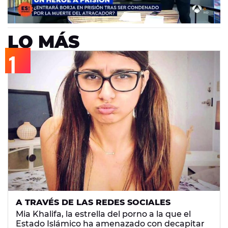
golpe
Málaga
polemica
Agresión
prisión
LO MÁS
A TRAVÉS DE LAS REDES SOCIALES
Mia Khalifa, la estrella del porno a la que el
Estado Islámico ha amenazado con decapitar