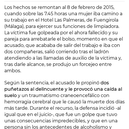
Los hechos se remontan al 8 de febrero de 2015,
cuando sobre las 7.45 horas una mujer iba camino a
su trabajo en el Hotel Las Palmeras, de Fuengirola
(Málaga), para ejercer sus funciones de limpiadora.
La víctima fue golpeada por el ahora fallecido y su
pareja para arrebatarle el bolso, momento en que el
acusado, que acababa de salir del trabajo e iba con
dos compañeras, salió corriendo tras el ladrón
atendiendo a las llamadas de auxilio de la víctima y,
tras darle alcance, se produjo un forcejeo entre
ambos.
Según la sentencia, el acusado le propinó
dos
puñetazos al delincuente y le provocó una caída al
suelo
y un traumatismo craneoencefálico con
hemorragia cerebral que le causó la muerte dos días
más tarde. Durante el recurso, la defensa incidió -al
igual que en el juicio-, que fue un golpe que tuvo
unas consecuencias impredecibles, y que en una
persona sin los antecedentes de alcoholismo y