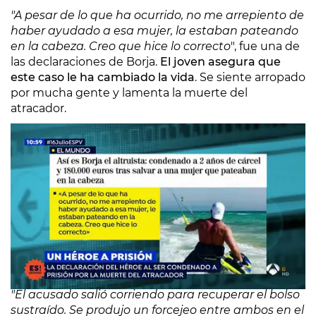
"A pesar de lo que ha ocurrido, no me arrepiento de
haber ayudado a esa mujer, la estaban pateando
en la cabeza. Creo que hice lo correcto
", fue una de
las declaraciones de Borja.
El joven asegura que
este caso le ha cambiado la vida
. Se siente arropado
por mucha gente y lamenta la muerte del
atracador.
Este es el relato de los hechos según la sentencia:
"El acusado salió corriendo para recuperar el bolso
sustraído. Se produjo un forcejeo entre ambos en el