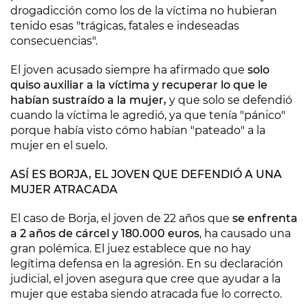
drogadicción como los de la víctima no hubieran
tenido esas "trágicas, fatales e indeseadas
consecuencias".
El joven acusado siempre ha afirmado que
solo
quiso auxiliar a la víctima y recuperar lo que le
habían sustraído a la mujer,
y que solo se defendió
cuando la víctima le agredió, ya que tenía "pánico"
porque había visto cómo habían "pateado" a la
mujer en el suelo.
ASÍ ES BORJA, EL JOVEN QUE DEFENDIÓ A UNA
MUJER ATRACADA
El caso de Borja, el joven de 22 años que
se enfrenta
a 2 años de cárcel y 180.000 euros
, ha causado una
gran polémica. El juez establece que no hay
legítima defensa en la agresión. En su declaración
judicial, el joven asegura que cree que ayudar a la
mujer que estaba siendo atracada fue lo correcto.