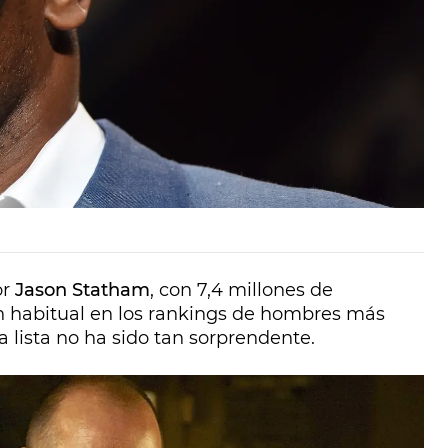
or
Jason Statham
, con 7,4 millones de
un habitual en los rankings de hombres más
ta lista no ha sido tan sorprendente.