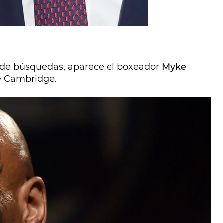
s de búsquedas, aparece el boxeador
Myke
e Cambridge.