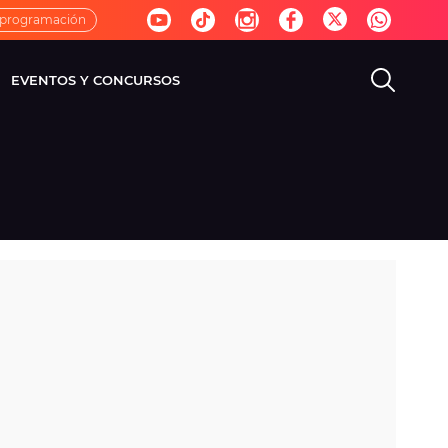
 programación
EVENTOS Y CONCURSOS
EVISIÓN
VIDA