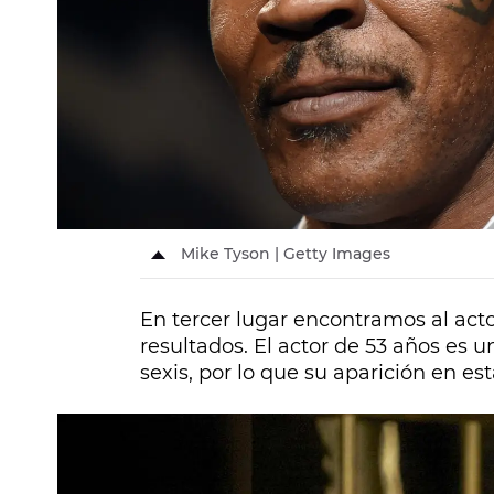
Mike Tyson | Getty Images
En tercer lugar encontramos al act
resultados. El actor de 53 años es 
sexis, por lo que su aparición en es