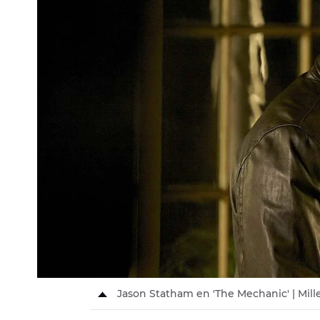
Jason Statham en 'The Mechanic' | Mil