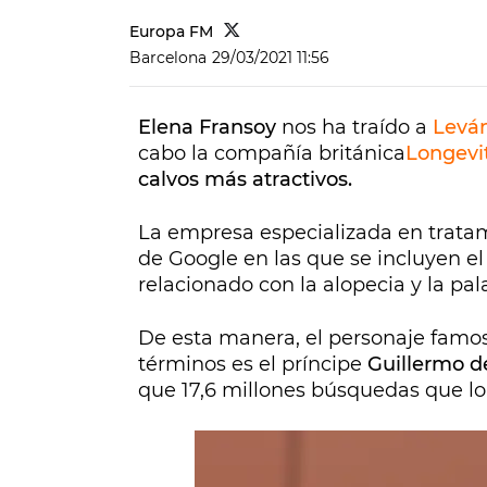
Europa FM
Barcelona
29/03/2021 11:56
Elena Fransoy
nos ha traído a
Leván
cabo la compañía británica
Longevi
calvos más atractivos.
La empresa especializada en tratam
de Google en las que se incluyen 
relacionado con la alopecia y la pal
De esta manera, el personaje fam
términos es el príncipe
Guillermo d
que 17,6 millones búsquedas que lo