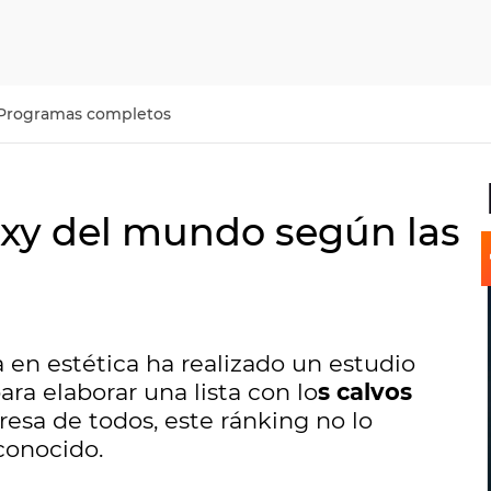
Programas completos
sexy del mundo según las
 en estética ha realizado un estudio
ra elaborar una lista con lo
s calvos
presa de todos, este ránking no lo
conocido.