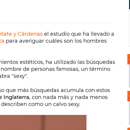
tate y Cárdenas
el estudio que ha llevado a
ta
para averiguar cuáles son los hombres
ientos estéticos, ha utilizado las búsquedas
el nombre de personas famosas, un término
abra "sexy".
oso que más búsquedas acumula con estos
e Inglaterra
, con nada más y nada menos
 describen como un calvo sexy.