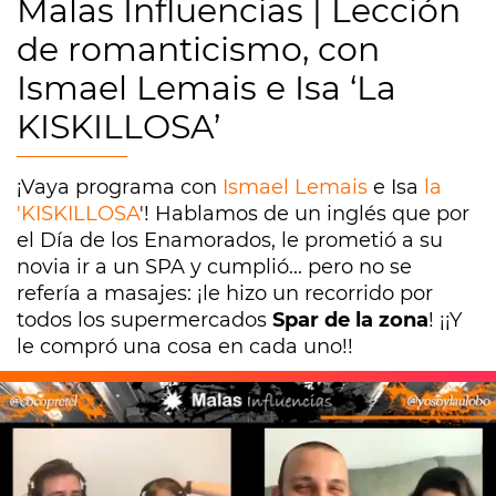
Malas Influencias | Lección
de romanticismo, con
Ismael Lemais e Isa ‘La
KISKILLOSA’
¡Vaya programa con
Ismael Lemais
e Isa
la
'KISKILLOSA
'! Hablamos de un inglés que por
el Día de los Enamorados, le prometió a su
novia ir a un SPA y cumplió... pero no se
refería a masajes: ¡le hizo un recorrido por
todos los supermercados
Spar de la zona
! ¡¡Y
le compró una cosa en cada uno!!