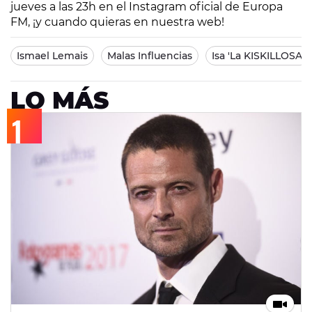
jueves a las 23h en el Instagram oficial de Europa
FM, ¡y cuando quieras en nuestra web!
Ismael Lemais
Malas Influencias
Isa 'La KISKILLOSA'
LO MÁS