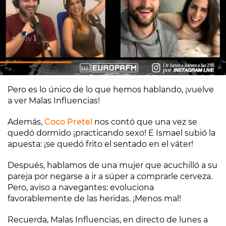
Coco Pretel
Laura Lobo
Madrid
05/03/2020 16:24
Pero es lo único de lo que hemos hablando, ¡vuelve
a ver Malas Influencias!
Además,
Coco Pretel
nos contó que una vez se
quedó dormido ¡practicando sexo! E Ismael subió la
apuesta: ¡se quedó frito el sentado en el váter!
Después, hablamos de una mujer que acuchilló a su
pareja por negarse a ir a súper a comprarle cerveza.
Pero, aviso a navegantes: evoluciona
favorablemente de las heridas. ¡Menos mal!
Recuerda, Malas Influencias, en directo de lunes a