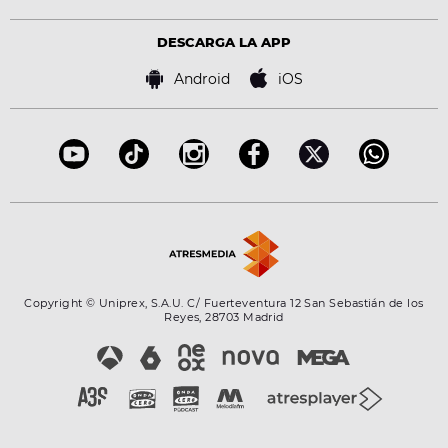
Política de privacidad
Virales
Advertencia legal
Tecnología
DESCARGA LA APP
Política de cookies
Famosos
Bases de concursos
Android
iOS
Accesibilidad
Configuración de la privacidad
Copyright © Uniprex, S.A.U. C/ Fuerteventura 12 San Sebastián de los
Reyes, 28703 Madrid