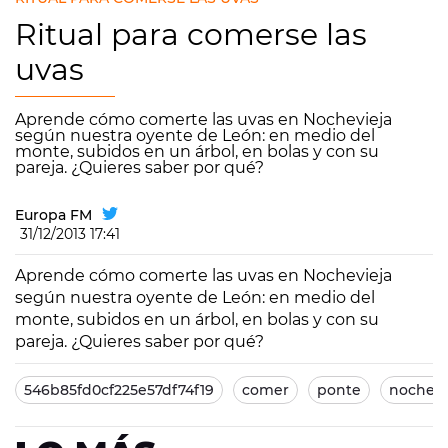
Ritual para comerse las
uvas
Aprende cómo comerte las uvas en Nochevieja
según nuestra oyente de León: en medio del
monte, subidos en un árbol, en bolas y con su
pareja. ¿Quieres saber por qué?
Europa FM
31/12/2013 17:41
Aprende cómo comerte las uvas en Nochevieja
según nuestra oyente de León: en medio del
monte, subidos en un árbol, en bolas y con su
pareja. ¿Quieres saber por qué?
546b85fd0cf225e57df74f19
comer
ponte
nochevi