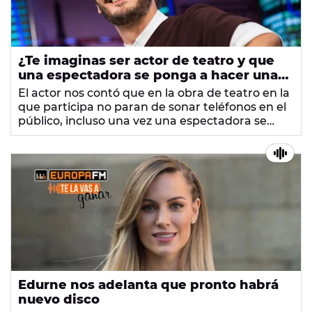
¿Te imaginas ser actor de teatro y que
una espectadora se ponga a hacer una
videollamada en mitad de la función?
El actor nos contó que en la obra de teatro en la
que participa no paran de sonar teléfonos en el
público, incluso una vez una espectadora se
puso a hacer una videollamada con la obra en
marcha.
Edurne nos adelanta que pronto habrá
nuevo disco