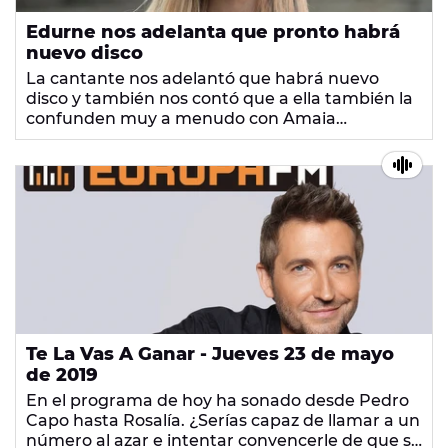
Edurne nos adelanta que pronto habrá
nuevo disco
La cantante nos adelantó que habrá nuevo
disco y también nos contó que a ella también la
confunden muy a menudo con Amaia
Salamanca. ¡Dale al play y no te pierdas nada!
Te La Vas A Ganar - Jueves 23 de mayo
de 2019
En el programa de hoy ha sonado desde Pedro
Capo hasta Rosalía. ¿Serías capaz de llamar a un
número al azar e intentar convencerle de que se