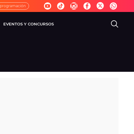
 programación
EVENTOS Y CONCURSOS
EVISIÓN
VIDA