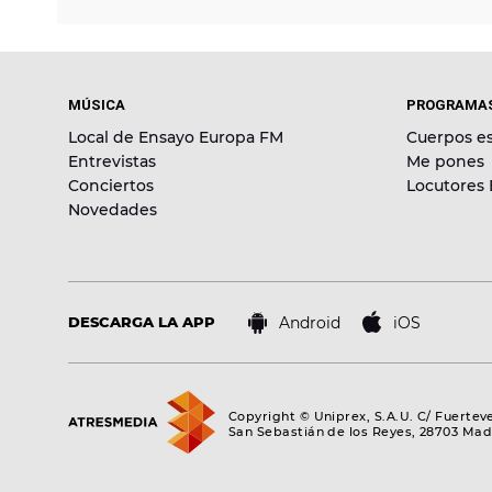
MÚSICA
PROGRAMA
Local de Ensayo Europa FM
Cuerpos es
Entrevistas
Me pones
Conciertos
Locutores
Novedades
Android
iOS
DESCARGA LA APP
Copyright © Uniprex, S.A.U. C/ Fuertev
San Sebastián de los Reyes, 28703 Mad