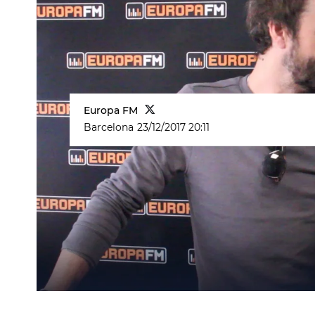
Europa FM
Barcelona
23/12/2017 20:11
vídeo We Sound
Sidonie
consejo