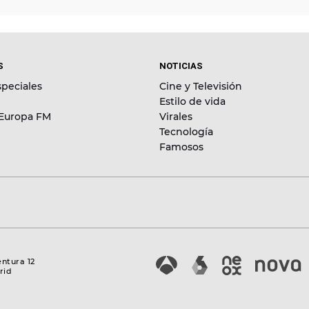
S
NOTICIAS
peciales
Cine y Televisión
Estilo de vida
 Europa FM
Virales
Tecnología
Famosos
entura 12
rid