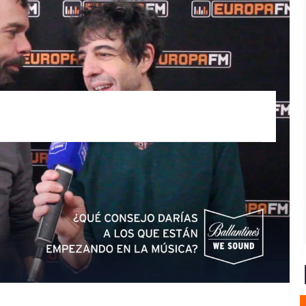
Ballantine's We Sound
We Sound