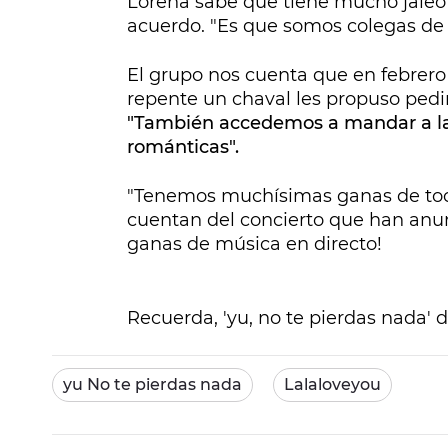
Lorena sabe que tiene mucho jaleo 
acuerdo. "Es que somos colegas de 
El grupo nos cuenta que en febrer
repente un chaval les propuso pedi
"También accedemos a mandar a la 
románticas".
"Tenemos muchísimas ganas de tocar
cuentan del concierto que han an
ganas de música en directo!
Recuerda, 'yu, no te pierdas nada' 
yu No te pierdas nada
Lalaloveyou