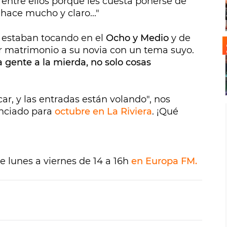
entre ellos porque les cuesta ponerse de
hace mucho y claro..."
o estaban tocando en el
Ocho y Medio
y de
r matrimonio a su novia con un tema suyo.
gente a la mierda, no solo cosas
, y las entradas están volando", nos
unciado para
octubre en La Riviera
. ¡Qué
de lunes a viernes de 14 a 16h
en Europa FM.