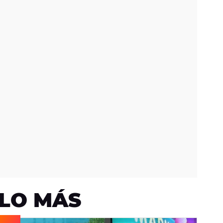
LO MÁS