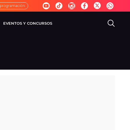
 programación
EVENTOS Y CONCURSOS
EVISIÓN
VIDA