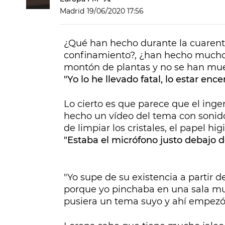
Madrid
19/06/2020 17:56
¿Qué han hecho durante la cuarenten
confinamiento?, ¿han hecho muchos
montón de plantas y no se han muer
"Yo lo he llevado fatal, lo estar enc
Lo cierto es que parece que el inge
hecho un vídeo del tema con sonidos 
de limpiar los cristales, el papel hi
"Estaba el micrófono justo debajo del
"Yo supe de su existencia a partir
porque yo pinchaba en una sala mu
pusiera un tema suyo y ahí empezó"