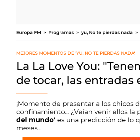
Europa FM
Programas
yu, No te pierdas nada
MEJORES MOMENTOS DE 'YU, NO TE PIERDAS NADA'
La La Love You: "Ten
de tocar, las entradas
¡Momento de presentar a los chicos 
confinamiento... ¿Veían venir ellos l
del mundo'
es una predicción de lo q
meses...