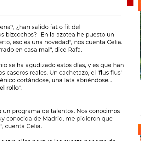
a?, ¿han salido fat o fit del
 bizcochos? "En la azotea he puesto un
to, eso es una novedad", nos cuenta Celia.
errado en casa mal",
dice Rafa.
nio se ha agudizado estos días, y es que han
caseros reales. Un cachetazo, el 'flus flus'
giénico cortándose, una lata abriéndose...
 rollo".
 de un programa de talentos. Nos conocimos
y conocida de Madrid, me pidieron que
, cuenta Celia.