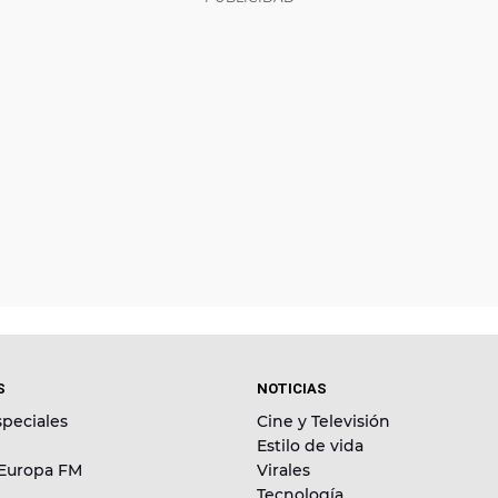
S
NOTICIAS
peciales
Cine y Televisión
Estilo de vida
 Europa FM
Virales
Tecnología