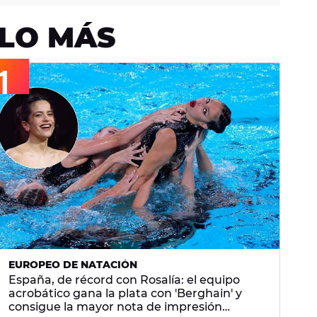
LO MÁS
EUROPEO DE NATACIÓN
España, de récord con Rosalía: el equipo
acrobático gana la plata con 'Berghain' y
consigue la mayor nota de impresión