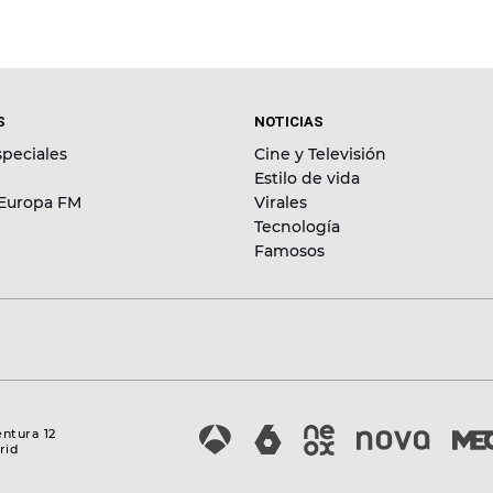
S
NOTICIAS
peciales
Cine y Televisión
Estilo de vida
 Europa FM
Virales
Tecnología
Famosos
entura 12
rid