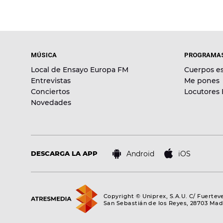
MÚSICA
PROGRAMA
Local de Ensayo Europa FM
Cuerpos es
Entrevistas
Me pones
Conciertos
Locutores
Novedades
Android
iOS
DESCARGA LA APP
Copyright © Uniprex, S.A.U. C/ Fuertev
San Sebastián de los Reyes, 28703 Mad