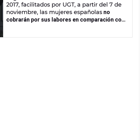
2017, facilitados por UGT, a partir del 7 de
noviembre, las mujeres españolas
no
cobrarán por sus labores en comparación con
sus compañeros
.