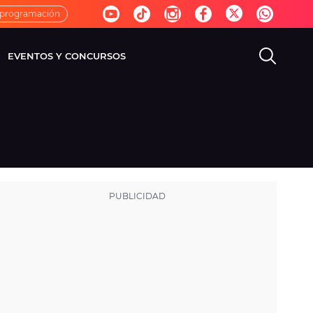
 programación
EVENTOS Y CONCURSOS
EVISIÓN
VIDA