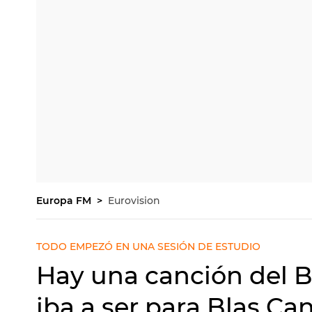
Europa FM
Eurovision
TODO EMPEZÓ EN UNA SESIÓN DE ESTUDIO
Hay una canción del 
iba a ser para Blas Ca