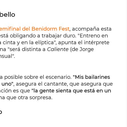
bello
emifinal del Benidorm Fest
, acompaña esta
stá obligando a trabajar duro. "Entreno en
 cinta y en la elíptica", apunta el intérprete
a "será distinta a
Caliente
(de Jorge
sual".
 posible sobre el escenario.
"Mis bailarines
a uno"
, asegura el cantante, que asegura que
ación es que
"la gente sienta que está en un
a que otra sorpresa.
o