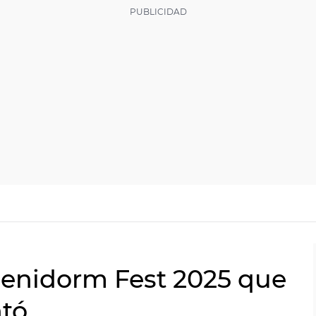
Benidorm Fest 2025 que
ntó