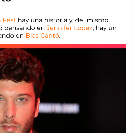
 Fest
hay una historia y, del mismo
ió pensando en
Jennifer Lopez
, hay un
sando en
Blas Cantó
.