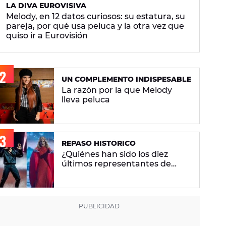
LA DIVA EUROVISIVA
Melody, en 12 datos curiosos: su estatura, su
pareja, por qué usa peluca y la otra vez que
quiso ir a Eurovisión
UN COMPLEMENTO INDISPESABLE
La razón por la que Melody
lleva peluca
REPASO HISTÓRICO
¿Quiénes han sido los diez
últimos representantes de
España en Eurovisión y en qué
puesto han quedado?