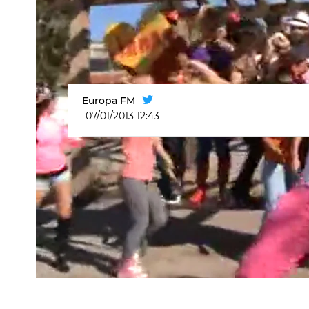
Europa FM
07/01/2013 12:43
Gangnam Style - David Rodriguez (V
psy
Concurso