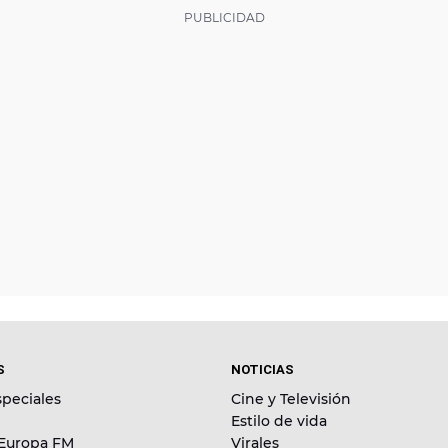
S
NOTICIAS
peciales
Cine y Televisión
Estilo de vida
 Europa FM
Virales