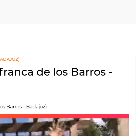
BADAJOZ)
franca de los Barros -
os Barros - Badajoz)