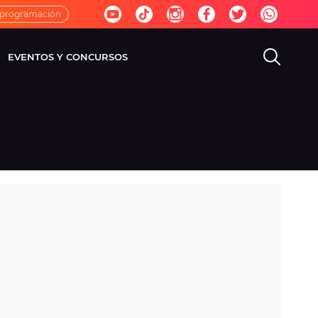
 programación
EVENTOS Y CONCURSOS
EVISIÓN
VIDA