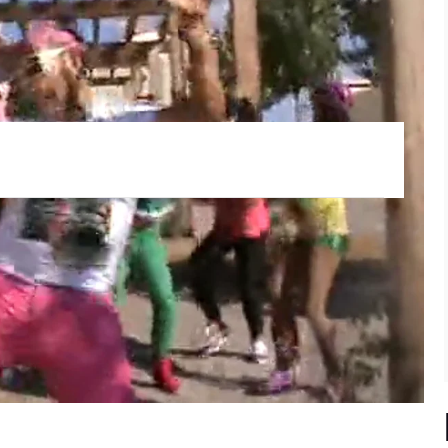
illafranca de los Barros - Badajoz)