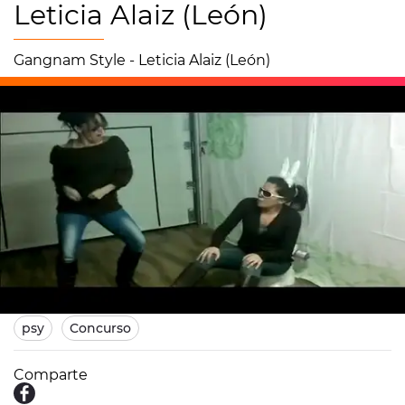
Leticia Alaiz (León)
Gangnam Style - Leticia Alaiz (León)
07/01/2013 13:36
psy
Concurso
Comparte