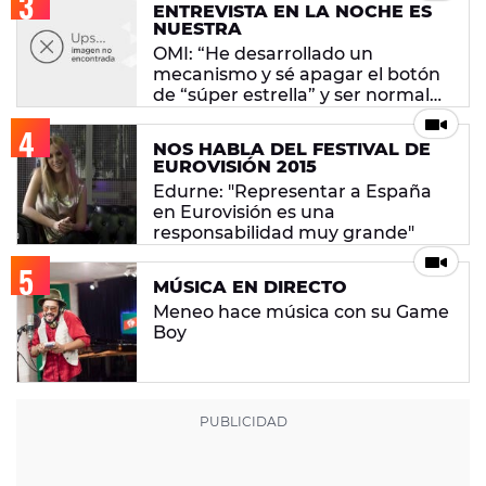
ENTREVISTA EN LA NOCHE ES
NUESTRA
OMI: “He desarrollado un
mecanismo y sé apagar el botón
de “súper estrella” y ser normal
de nuevo”
NOS HABLA DEL FESTIVAL DE
EUROVISIÓN 2015
Edurne: "Representar a España
en Eurovisión es una
responsabilidad muy grande"
MÚSICA EN DIRECTO
Meneo hace música con su Game
Boy