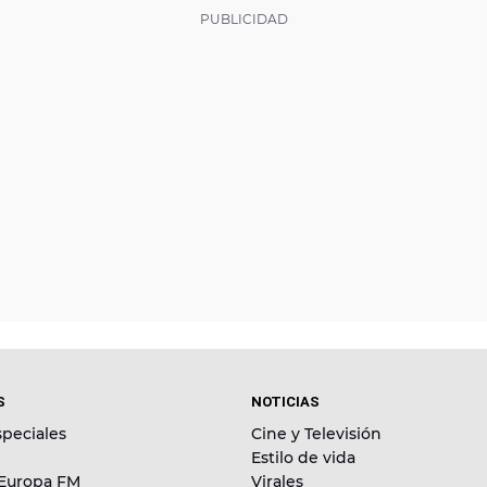
S
NOTICIAS
peciales
Cine y Televisión
Estilo de vida
 Europa FM
Virales