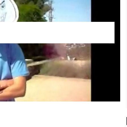
lló (Barcelona)