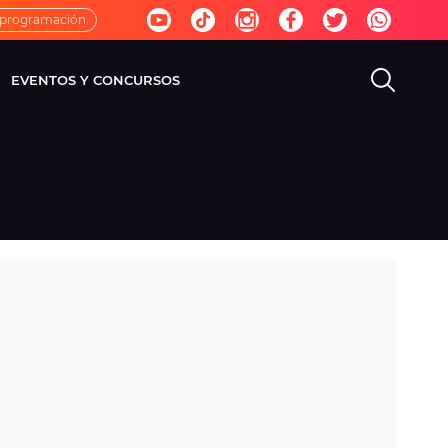
 programación
EVENTOS Y CONCURSOS
EVISIÓN
VIDA