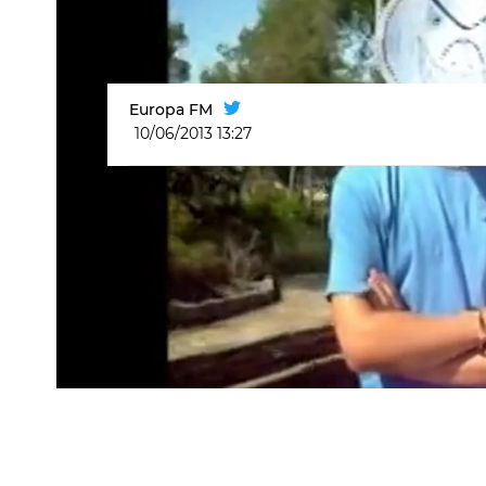
Europa FM
10/06/2013 13:27
Reto Tiburón: Liliam Aranda - Cerve
Henry Mendez
Ponte A Prueba