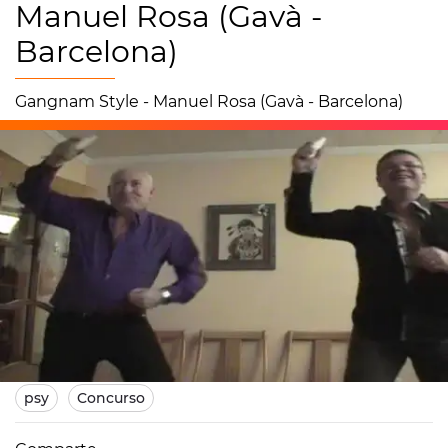
Manuel Rosa (Gavà -
Barcelona)
Gangnam Style - Manuel Rosa (Gavà - Barcelona)
07/01/2013 15:10
psy
Concurso