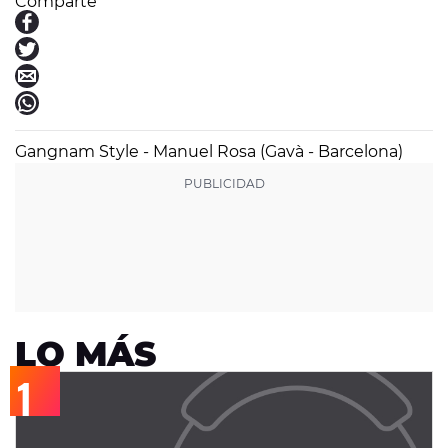
Comparte
Gangnam Style - Manuel Rosa (Gavà - Barcelona)
LO MÁS