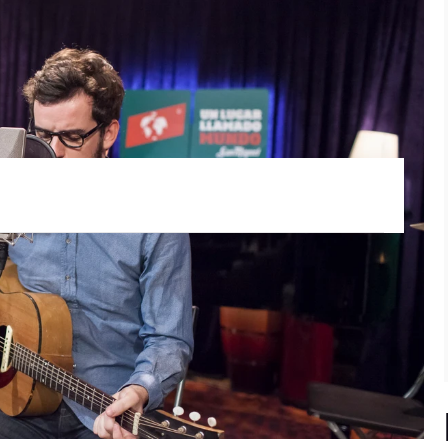
o
Javier Limón