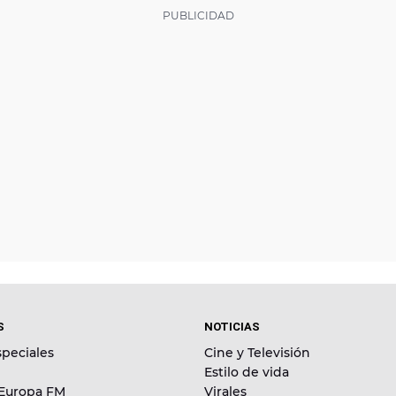
S
NOTICIAS
peciales
Cine y Televisión
Estilo de vida
 Europa FM
Virales