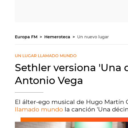
Europa FM
Hemeroteca
Un nuevo lugar
UN LUGAR LLAMADO MUNDO
Sethler versiona 'Una
Antonio Vega
El álter-ego musical de Hugo Martín C
llamado mundo
la canción 'Una déci