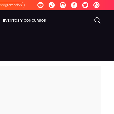
 programación
EVENTOS Y CONCURSOS
EVISIÓN
VIDA