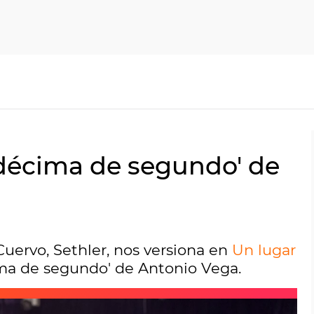
 décima de segundo' de
uervo, Sethler, nos versiona en
Un lugar
ma de segundo' de Antonio Vega.