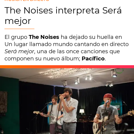
The Noises interpreta Será
mejor
El grupo
The Noises
ha dejado su huella en
Un lugar llamado mundo cantando en directo
Será mejor
, una de las once canciones que
componen su nuevo álbum;
Pacífico
.
Europa FM