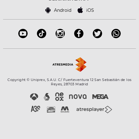
Política de cookies
Famosos
Bases de concursos
Android
iOS
Accesibilidad
Configuración de la privacidad
Copyright © Uniprex, S.A.U. C/ Fuerteventura 12 San Sebastián de los
Reyes, 28703 Madrid