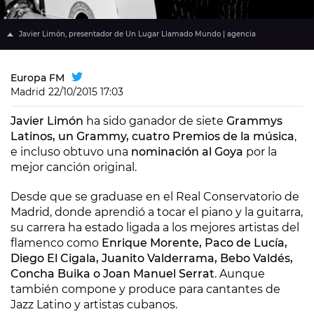
Javier Limón, presentador de Un Lugar Llamado Mundo | agencia
Europa FM
Madrid
22/10/2015 17:03
Javier Limón
ha sido ganador de siete
Grammys
Latinos, un Grammy, cuatro Premios de la música
,
e incluso obtuvo una
nominación al Goya
por la
mejor canción original.
Desde que se graduase en el Real Conservatorio de
Madrid, donde aprendió a tocar el piano y la guitarra,
su carrera ha estado ligada a los mejores artistas del
flamenco como
Enrique Morente, Paco de Lucía,
Diego El Cigala, Juanito Valderrama, Bebo Valdés,
Concha Buika o Joan Manuel Serrat
. Aunque
también compone y produce para cantantes de
Jazz Latino y artistas cubanos.