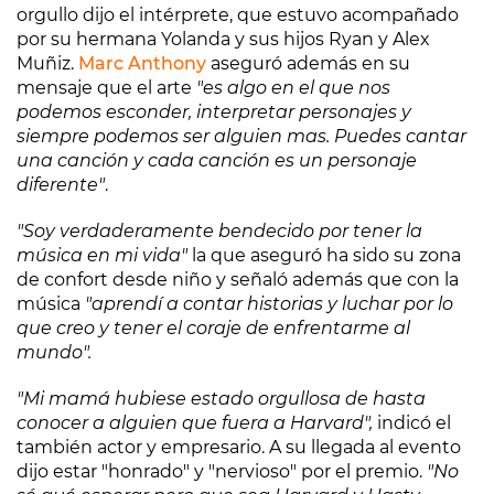
orgullo dijo el intérprete, que estuvo acompañado
por su hermana Yolanda y sus hijos Ryan y Alex
Muñiz.
Marc Anthony
aseguró además en su
mensaje que el arte
"es algo en el que nos
podemos esconder, interpretar personajes y
siempre podemos ser alguien mas. Puedes cantar
una canción y cada canción es un personaje
diferente"
.
"Soy verdaderamente bendecido por tener la
música en mi vida"
la que aseguró ha sido su zona
de confort desde niño y señaló además que con la
música
"aprendí a contar historias y luchar por lo
que creo y tener el coraje de enfrentarme al
mundo".
"Mi mamá hubiese estado orgullosa de hasta
conocer a alguien que fuera a Harvard",
indicó el
también actor y empresario. A su llegada al evento
dijo estar "honrado" y "nervioso" por el premio.
"No