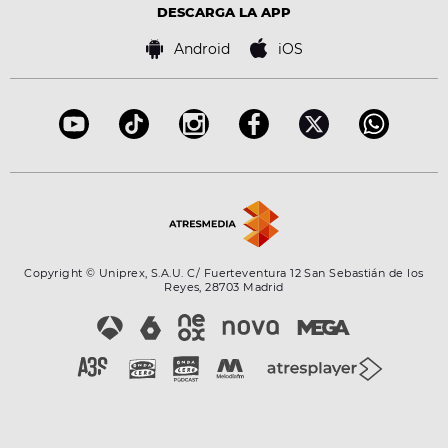
Advertencia legal
Tecnología
DESCARGA LA APP
Política de cookies
Famosos
Bases de concursos
Android
iOS
Accesibilidad
Configuración de la privacidad
Copyright © Uniprex, S.A.U. C/ Fuerteventura 12 San Sebastián de los
Reyes, 28703 Madrid