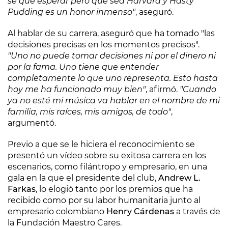
sé qué esperar pero que sea Harvard y Hasty
Pudding es un honor inmenso"
, aseguró.
Al hablar de su carrera, aseguró que ha tomado "las
decisiones precisas en los momentos precisos".
"Uno no puede tomar decisiones ni por el dinero ni
por la fama. Uno tiene que entender
completamente lo que uno representa. Esto hasta
hoy me ha funcionado muy bien"
, afirmó.
"Cuando
ya no esté mi música va hablar en el nombre de mi
familia, mis raíces, mis amigos, de todo"
,
argumentó.
Previo a que se le hiciera el reconocimiento se
presentó un vídeo sobre su exitosa carrera en los
escenarios, como filántropo y empresario, en una
gala en la que el presidente del club,
Andrew L.
Farkas
, lo elogió tanto por los premios que ha
recibido como por su labor humanitaria junto al
empresario colombiano
Henry Cárdenas
a través de
la Fundación Maestro Cares.