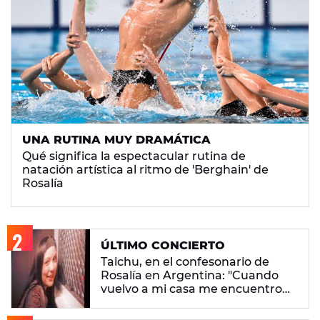
UNA RUTINA MUY DRAMÁTICA
Qué significa la espectacular rutina de
natación artística al ritmo de 'Berghain' de
Rosalía
ÚLTIMO CONCIERTO
Taichu, en el confesonario de
Rosalía en Argentina: "Cuando
vuelvo a mi casa me encuentro
con ropa que no era mía"