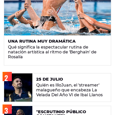
UNA RUTINA MUY DRAMÁTICA
Qué significa la espectacular rutina de
natación artística al ritmo de 'Berghain' de
Rosalía
25 DE JULIO
Quién es IlloJuan, el 'streamer'
malagueño que encabeza La
Velada Del Año VI de Ibai Llanos
"ESCRUTINIO PÚBLICO