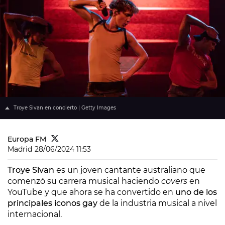
Troye Sivan en concierto | Getty Images
Europa FM
Madrid
28/06/2024 11:53
Troye Sivan
es un joven cantante australiano que
comenzó su carrera musical haciendo
covers
en
YouTube y que ahora se ha convertido en
uno de los
principales iconos gay
de la industria musical a nivel
internacional.