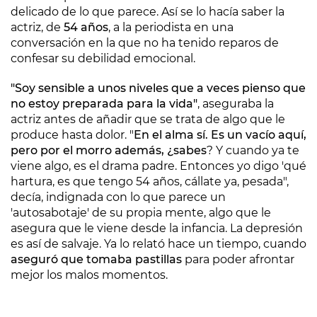
delicado de lo que parece. Así se lo hacía saber la
actriz, de
54 años
, a la periodista en una
conversación en la que no ha tenido reparos de
confesar su debilidad emocional.
"Soy sensible a unos niveles que a veces pienso que
no estoy preparada para la vida"
, aseguraba la
actriz antes de añadir que se trata de algo que le
produce hasta dolor. "
En el alma sí. Es un vacío aquí,
pero por el morro además, ¿sabes
? Y cuando ya te
viene algo, es el drama padre. Entonces yo digo 'qué
hartura, es que tengo 54 años, cállate ya, pesada",
decía, indignada con lo que parece un
'autosabotaje' de su propia mente, algo que le
asegura que le viene desde la infancia. La depresión
es así de salvaje. Ya lo relató hace un tiempo, cuando
aseguró que tomaba pastillas
para poder afrontar
mejor los malos momentos.