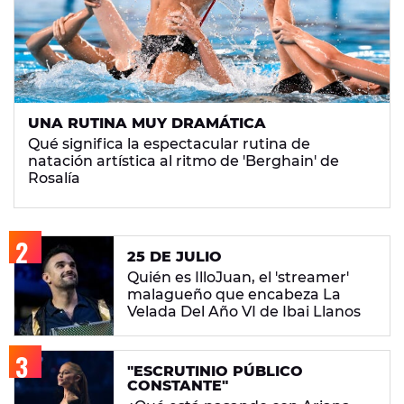
UNA RUTINA MUY DRAMÁTICA
Qué significa la espectacular rutina de
natación artística al ritmo de 'Berghain' de
Rosalía
25 DE JULIO
Quién es IlloJuan, el 'streamer'
malagueño que encabeza La
Velada Del Año VI de Ibai Llanos
"ESCRUTINIO PÚBLICO
CONSTANTE"