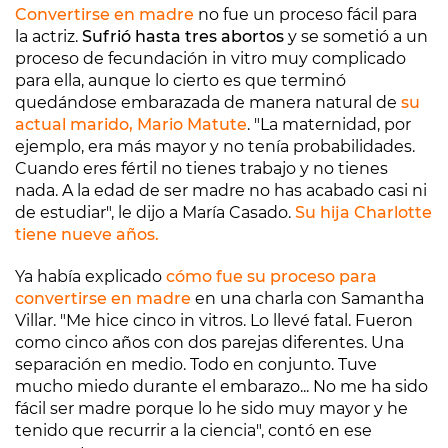
Convertirse en madre
no fue un proceso fácil para
la actriz.
Sufrió hasta tres abortos
y se sometió a un
proceso de fecundación in vitro muy complicado
para ella, aunque lo cierto es que terminó
quedándose embarazada de manera natural de
su
actual marido, Mario Matute
. "La maternidad, por
ejemplo, era más mayor y no tenía probabilidades.
Cuando eres fértil no tienes trabajo y no tienes
nada. A la edad de ser madre no has acabado casi ni
de estudiar", le dijo a María Casado.
Su hija Charlotte
tiene nueve años.
Ya había explicado
cómo fue su proceso para
convertirse en madre
en una charla con Samantha
Villar. "Me hice cinco in vitros. Lo llevé fatal. Fueron
como cinco años con dos parejas diferentes. Una
separación en medio. Todo en conjunto. Tuve
mucho miedo durante el embarazo... No me ha sido
fácil ser madre porque lo he sido muy mayor y he
tenido que recurrir a la ciencia", contó en ese