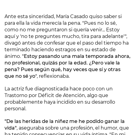
Ante esta sinceridad, María Casado quiso saber si
para ella la vida merecía la pena. "Pues no lo sé,
como no me preguntaron si quería venir... Estoy
aquí y 'no te preguntes mucho, tira para adelante'",
divagó antes de confesar que el paso del tiempo ha
terminado haciendo estragos en su estado de
ánimo. "
Estoy pasando una mala temporada ahora,
no profesional, quizás por la edad. ¿Pero vale la
pena? Pues según qué, hay veces que sí y otras
que no sé yo
", reflexionaba.
La actriz fue diagnosticada hace poco con un
Trastorno por Déficit de Atención, algo que
probablemente haya incidido en su desarrollo
personal.
"De las heridas de la niñez me he podido ganar la
vida"
, aseguraba sobre una profesión, el humor, que
ha tenido consecuencias en su vida íntima. "En mi