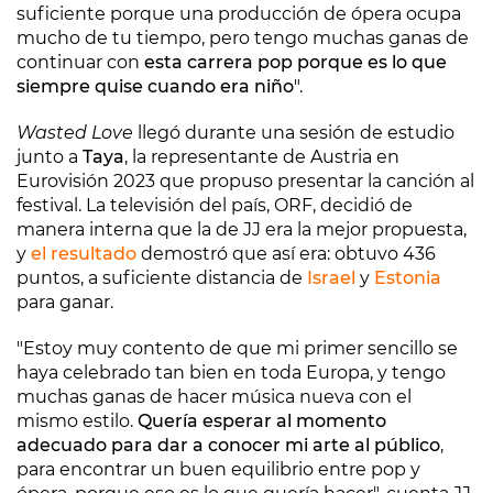
suficiente porque una producción de ópera ocupa
mucho de tu tiempo, pero tengo muchas ganas de
continuar con
esta carrera pop porque es lo que
siempre quise cuando era niño
".
Wasted Love
llegó durante una sesión de estudio
junto a
Taya
, la representante de Austria en
Eurovisión 2023 que propuso presentar la canción al
festival. La televisión del país, ORF, decidió de
manera interna que la de JJ era la mejor propuesta,
y
el resultado
demostró que así era: obtuvo 436
puntos, a suficiente distancia de
Israel
y
Estonia
para ganar.
"Estoy muy contento de que mi primer sencillo se
haya celebrado tan bien en toda Europa, y tengo
muchas ganas de hacer música nueva con el
mismo estilo.
Quería esperar al momento
adecuado para dar a conocer mi arte al público
,
para encontrar un buen equilibrio entre pop y