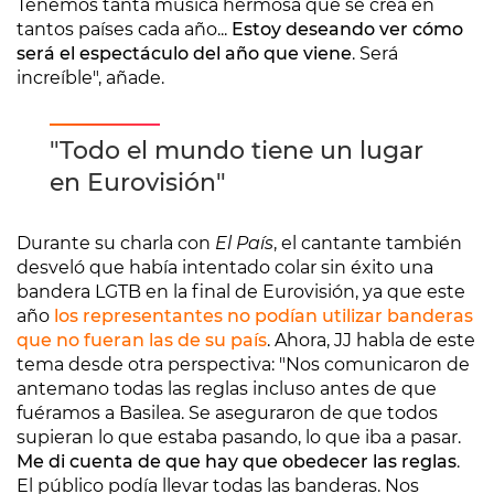
Tenemos tanta música hermosa que se crea en
tantos países cada año...
Estoy deseando ver cómo
será el espectáculo del año que viene
. Será
increíble", añade.
"Todo el mundo tiene un lugar
en Eurovisión"
Durante su charla con
El País
, el cantante también
desveló que había intentado colar sin éxito una
bandera LGTB en la final de Eurovisión, ya que este
año
los representantes no podían utilizar banderas
que no fueran las de su país
. Ahora, JJ habla de este
tema desde otra perspectiva: "Nos comunicaron de
antemano todas las reglas incluso antes de que
fuéramos a Basilea. Se aseguraron de que todos
supieran lo que estaba pasando, lo que iba a pasar.
Me di cuenta de que hay que obedecer las reglas
.
El público podía llevar todas las banderas. Nos