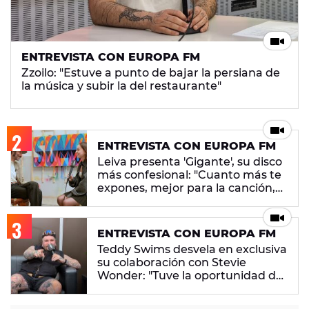
ENTREVISTA CON EUROPA FM
Zzoilo: "Estuve a punto de bajar la persiana de
la música y subir la del restaurante"
ENTREVISTA CON EUROPA FM
Leiva presenta 'Gigante', su disco
más confesional: "Cuanto más te
expones, mejor para la canción,
pero peor para ti"
ENTREVISTA CON EUROPA FM
Teddy Swims desvela en exclusiva
su colaboración con Stevie
Wonder: "Tuve la oportunidad de
hacer una canción juntos"