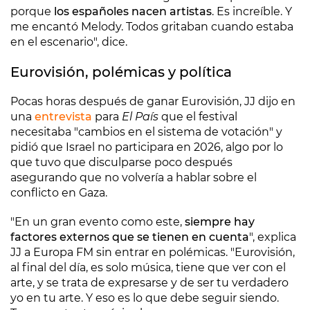
porque
los españoles nacen artistas
. Es increíble. Y
me encantó Melody. Todos gritaban cuando estaba
en el escenario", dice.
Eurovisión, polémicas y política
Pocas horas después de ganar Eurovisión, JJ dijo en
una
entrevista
para
El País
que el festival
necesitaba "cambios en el sistema de votación" y
pidió que Israel no participara en 2026, algo por lo
que tuvo que disculparse poco después
asegurando que no volvería a hablar sobre el
conflicto en Gaza.
"En un gran evento como este,
siempre hay
factores externos que se tienen en cuenta
", explica
JJ a Europa FM sin entrar en polémicas. "Eurovisión,
al final del día, es solo música, tiene que ver con el
arte, y se trata de expresarse y de ser tu verdadero
yo en tu arte. Y eso es lo que debe seguir siendo.