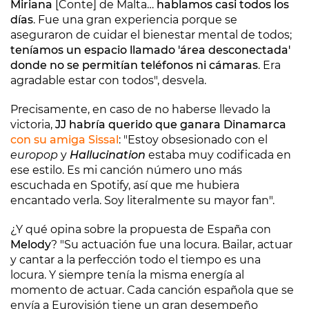
Miriana
[Conte] de Malta…
hablamos casi todos los
días
. Fue una gran experiencia porque se
aseguraron de cuidar el bienestar mental de todos;
teníamos un espacio llamado 'área desconectada'
donde no se permitían teléfonos ni cámaras
. Era
agradable estar con todos", desvela.
Precisamente, en caso de no haberse llevado la
victoria,
JJ habría querido que ganara Dinamarca
con su amiga Sissal
: "Estoy obsesionado con el
europop
y
Hallucination
estaba muy codificada en
ese estilo. Es mi canción número uno más
escuchada en Spotify, así que me hubiera
encantado verla. Soy literalmente su mayor fan".
¿Y qué opina sobre la propuesta de España con
Melody
? "Su actuación fue una locura. Bailar, actuar
y cantar a la perfección todo el tiempo es una
locura. Y siempre tenía la misma energía al
momento de actuar. Cada canción española que se
envía a Eurovisión tiene un gran desempeño