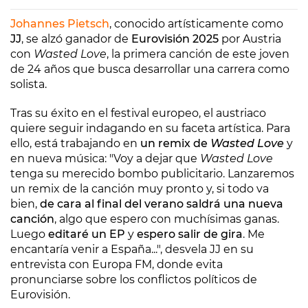
Johannes Pietsch
, conocido artísticamente como
JJ
, se alzó ganador de
Eurovisión 2025
por Austria
con
Wasted Love
, la primera canción de este joven
de 24 años que busca desarrollar una carrera como
solista.
Tras su éxito en el festival europeo, el austriaco
quiere seguir indagando en su faceta artística. Para
ello, está trabajando en
un remix de
Wasted Love
y
en nueva música: "Voy a dejar que
Wasted Love
tenga su merecido bombo publicitario. Lanzaremos
un remix de la canción muy pronto y, si todo va
bien,
de cara al final del verano saldrá una nueva
canción
, algo que espero con muchísimas ganas.
Luego
editaré un EP
y
espero salir de gira
. Me
encantaría venir a España...", desvela JJ en su
entrevista con Europa FM, donde evita
pronunciarse sobre los conflictos políticos de
Eurovisión.