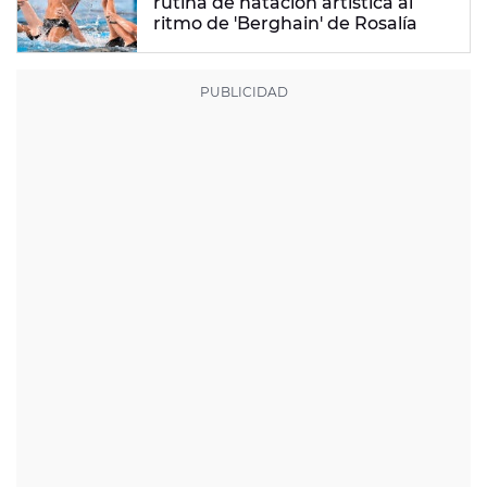
rutina de natación artística al
ritmo de 'Berghain' de Rosalía