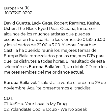
Europa FM
10/07/2011 07:07
David Guetta, Lady Gaga, Robert Ramírez, Kesha,
Usher
, The Black Eyed Peas, Oceana, Inna... son
algunos de los muchos artistas que puedes
escuchar en Europa Baila los viernes de 01.30 a 3.00
y los sábados de 22.00 a 3.00. Y ahora Jonathan
Castilla ha querido reunir los mejores temas de
Europa Baila remezclados por los mejores DJ's para
que los disfrutes a todas horas. El resultado de esta
selección es
Europa Baila Vol. 1
, un doble CD con los
mejores remixes del mejor dance actual.
Europa Baila vol. 1
saldrá a la venta el próximo 29 de
noviembre. Aquí te presentamos el tracklist:
CD 1:
01. Ke$Ha- Your Love Is My Drug
02. YolandaBe Cool & Dcup - We No Speak