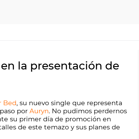
 en la presentación de
r Bed
, su nuevo single que representa
 paso por
Auryn
. No pudimos perdernos
te su primer día de promoción en
talles de este temazo y sus planes de