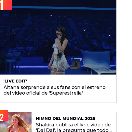
'LIVE EDIT'
Aitana sorprende a sus fans con el estreno
del vídeo oficial de 'Superestrella'
HIMNO DEL MUNDIAL 2026
Shakira publica el lyric video de
'Dai Dai': la pregunta que todos