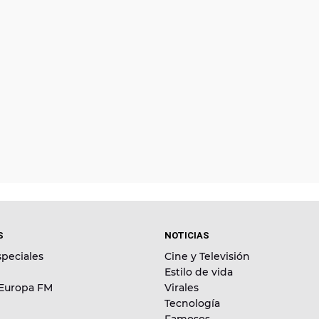
S
NOTICIAS
peciales
Cine y Televisión
Estilo de vida
 Europa FM
Virales
Tecnología