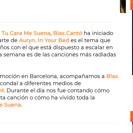
e Tu Cara Me Suena
,
Blas Cantó
ha iniciado
parte de
Auryn
.
In Your Bed
es el tema que
ños con el que está dispuesto a escalar en
una semana es de las canciones más radiadas
romoción en Barcelona, acompañamos a
Blas
 condal a diferentes medios de
FM
. Durante el día nos fue contando cómo
ta canción o cómo ha vivido toda la
e Suena
.