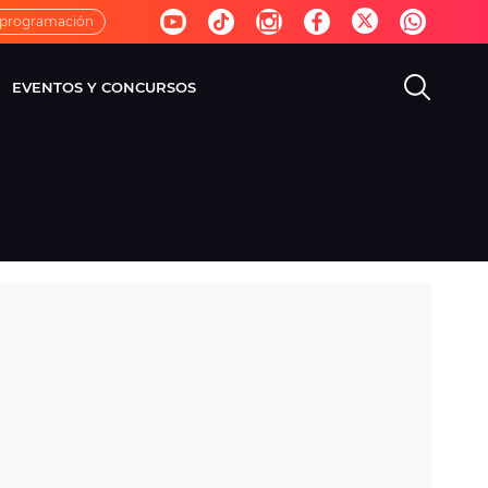
 programación
EVENTOS Y CONCURSOS
EVISIÓN
VIDA