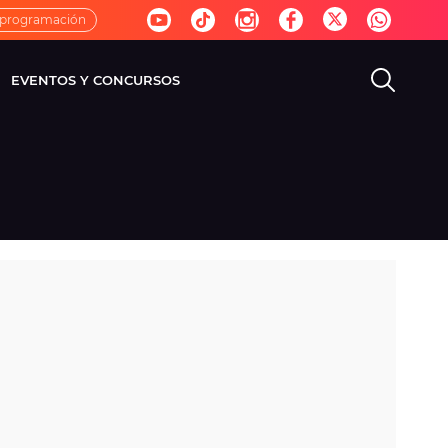
 programación
EVENTOS Y CONCURSOS
EVISIÓN
VIDA