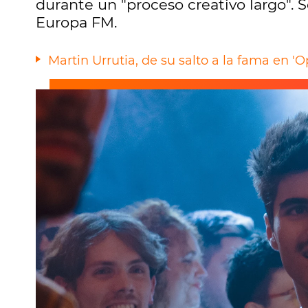
durante un "proceso creativo largo".
Europa FM.
Martin Urrutia, de su salto a la fama en 'O