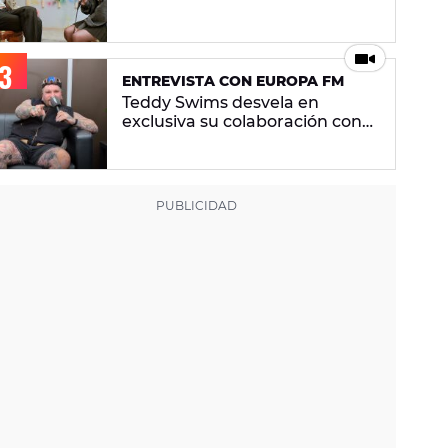
más te expones, mejor para la
canción, pero peor para ti"
ENTREVISTA CON EUROPA FM
Teddy Swims desvela en
exclusiva su colaboración con
Stevie Wonder: "Tuve la
oportunidad de hacer una
canción juntos"