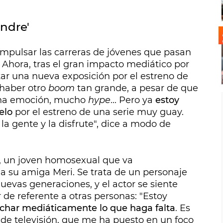
endre'
impulsar las carreras de jóvenes que pasan
 Ahora, tras el gran impacto mediático por
tar una nueva exposición por el estreno de
 haber otro
boom
tan grande, a pesar de que
ha emoción, mucho
hype
... Pero ya
estoy
elo
por el estreno de una serie muy guay.
a gente y la disfrute", dice a modo de
re, un joven homosexual que va
a su amiga Meri. Se trata de un personaje
uevas generaciones, y el actor se siente
de referente a otras personas: "Estoy
uchar
mediáticamente lo que haga falta
. Es
e televisión, que me ha puesto en un foco