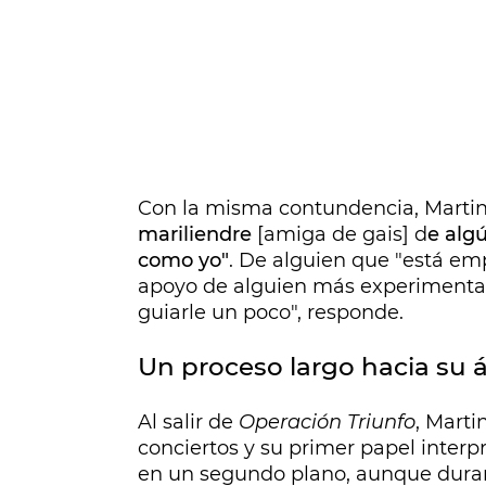
Con la misma contundencia, Marti
mariliendre
[amiga de gais] d
e algú
como yo"
. De alguien que "está e
apoyo de alguien más experimentad
guiarle un poco", responde.
Un proceso largo hacia su
Al salir de
Operación Triunfo
, Marti
conciertos y su primer papel interp
en un segundo plano, aunque durant