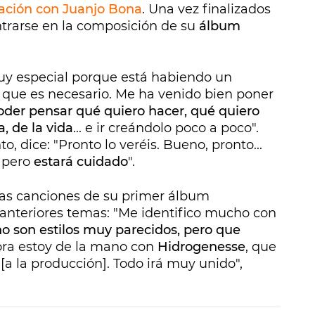
ración con Juanjo Bona
. Una vez finalizados
trarse en la composición de su
álbum
muy especial porque está habiendo un
o que es necesario. Me ha venido bien poner
oder pensar qué quiero hacer, qué quiero
, de la vida
... e ir creándolo poco a poco".
, dice: "Pronto lo veréis. Bueno, pronto...
 pero
estará cuidado
".
 las canciones de su primer álbum
anteriores temas: "Me identifico mucho con
o son estilos muy parecidos, pero que
ora estoy de la mano con
Hidrogenesse
, que
a la producción]. Todo irá muy unido",