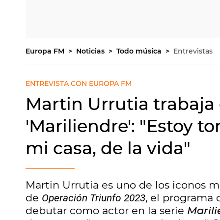
Europa FM
Noticias
Todo música
Entrevistas
ENTREVISTA CON EUROPA FM
Martin Urrutia trabaja
'Mariliendre': "Estoy 
mi casa, de la vida"
Martin Urrutia es uno de los iconos 
de
, el programa q
Operación Triunfo 2023
debutar como actor en la serie
Maril