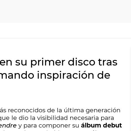
 en su primer disco tras
tomando inspiración de
más reconocidos de la última generación
ue le dio la visibilidad necesaria para
iendre
y para componer su
álbum debut