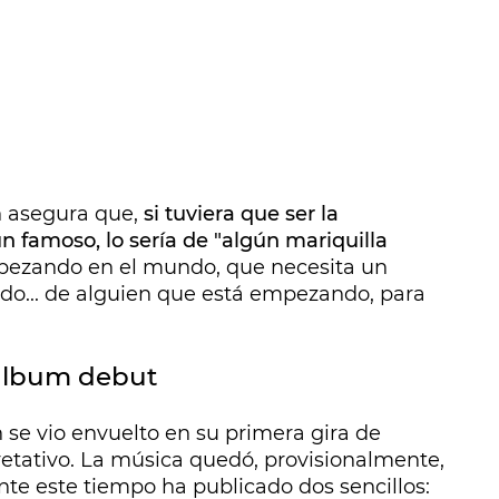
n asegura que,
si tuviera que ser la
n famoso, lo sería de "algún mariquilla
mpezando en el mundo, que necesita un
o... de alguien que está empezando, para
 álbum debut
n se vio envuelto en su primera gira de
retativo. La música quedó, provisionalmente,
e este tiempo ha publicado dos sencillos: