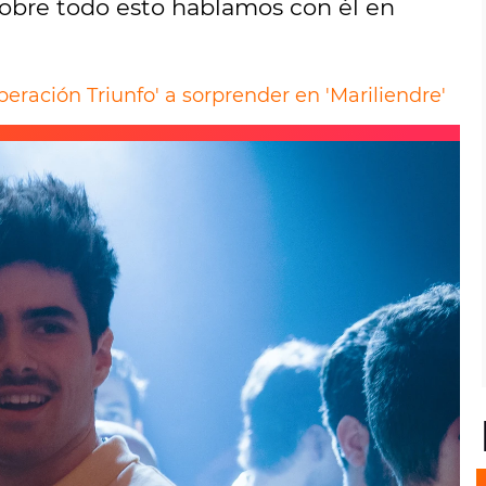
 Sobre todo esto hablamos con él en
peración Triunfo' a sorprender en 'Mariliendre'