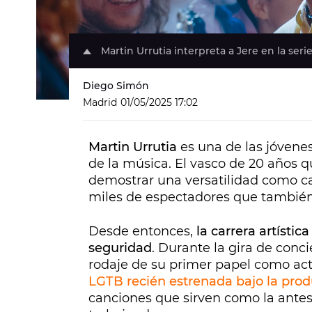
Martin Urrutia interpreta a Jere en la seri
Diego Simón
Madrid
01/05/2025 17:02
Martin Urrutia
es una de las jóvene
de la música. El vasco de 20 años q
demostrar una versatilidad como ca
miles de espectadores que también
Desde entonces,
la carrera artísti
seguridad
. Durante la gira de conc
rodaje de su primer papel como ac
LGTB recién estrenada bajo la prod
canciones que sirven como la antes