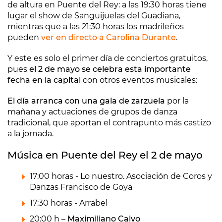
de altura en Puente del Rey: a las 19:30 horas tiene
lugar el show de Sanguijuelas del Guadiana,
mientras que a las 21:30 horas los madrileños
pueden
ver en directo a Carolina Durante
.
Y este es solo el primer día de conciertos gratuitos,
pues
el 2 de mayo se celebra esta importante
fecha en la capital
con otros eventos musicales:
El día arranca con una gala de zarzuela
por la
mañana y actuaciones de grupos de danza
tradicional, que aportan el contrapunto más castizo
a la jornada.
Música en Puente del Rey el 2 de mayo
17:00 horas - Lo nuestro. Asociación de Coros y
Danzas Francisco de Goya
17:30 horas - Arrabel
20:00 h –
Maximiliano Calvo