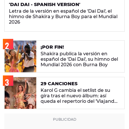
'DAI DAI - SPANISH VERSION'
Letra de la versión en español de 'Dai Dai', el
himno de Shakira y Burna Boy para el Mundial
2026
¡POR FIN!
Shakira publica la versión en
español de 'Dai Dai', su himno del
Mundial 2026 con Burna Boy
29 CANCIONES
Karol G cambia el setlist de su
gira tras el nuevo álbum: así
queda el repertorio del 'Viajando
Por El Mundo Tropitour'