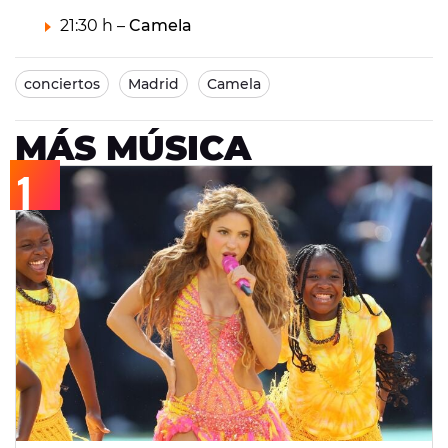
21:30 h –
Camela
conciertos
Madrid
Camela
MÁS MÚSICA