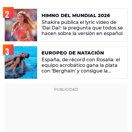
HIMNO DEL MUNDIAL 2026
Shakira publica el lyric video de
'Dai Dai': la pregunta que todos se
hacen sobre la versión en español
EUROPEO DE NATACIÓN
España, de récord con Rosalía: el
equipo acrobático gana la plata
con 'Berghain' y consigue la
mayor nota de impresión artística