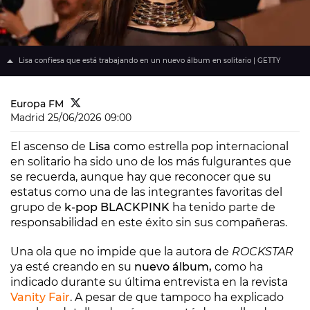
Lisa confiesa que está trabajando en un nuevo álbum en solitario | GETTY
Europa FM
Madrid
25/06/2026 09:00
El ascenso de
Lisa
como estrella pop internacional
en solitario ha sido uno de los más fulgurantes que
se recuerda, aunque hay que reconocer que su
estatus como una de las integrantes favoritas del
grupo de
k-pop BLACKPINK
ha tenido parte de
responsabilidad en este éxito sin sus compañeras.
Una ola que no impide que la autora de
ROCKSTAR
ya esté creando en su
nuevo álbum,
como ha
indicado durante su última entrevista en la revista
Vanity Fair
. A pesar de que tampoco ha explicado