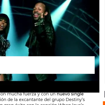
con mucha fuerza y con un
nuevo single
ión de la excantante del grupo Destiny’s