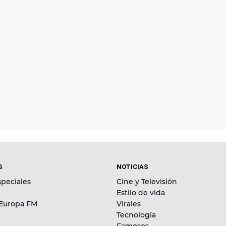
S
NOTICIAS
peciales
Cine y Televisión
Estilo de vida
 Europa FM
Virales
Tecnología