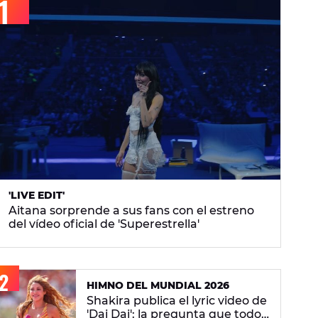
'LIVE EDIT'
Aitana sorprende a sus fans con el estreno
del vídeo oficial de 'Superestrella'
HIMNO DEL MUNDIAL 2026
Shakira publica el lyric video de
'Dai Dai': la pregunta que todos