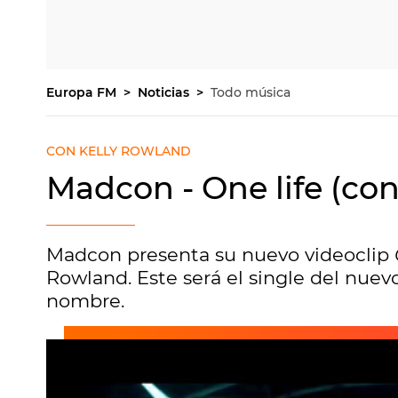
Europa FM
Noticias
Todo música
CON KELLY ROWLAND
Madcon - One life (co
Madcon presenta su nuevo videoclip
Rowland. Este será el single del nu
nombre.