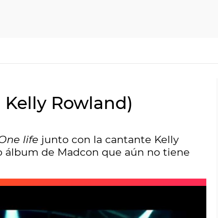
n Kelly Rowland)
One life
junto con la cantante Kelly
evo álbum de Madcon que aún no tiene