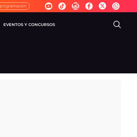
 programación
EVENTOS Y CONCURSOS
EVISIÓN
VIDA