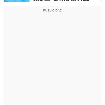
sangre"