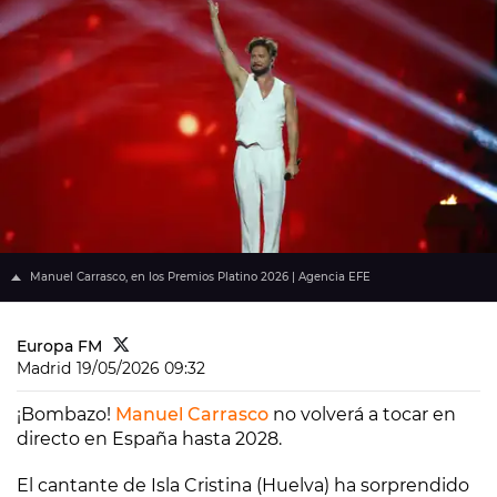
Manuel Carrasco, en los Premios Platino 2026 | Agencia EFE
Europa FM
Madrid
19/05/2026 09:32
¡Bombazo!
Manuel Carrasco
no volverá a tocar en
directo en España hasta 2028.
El cantante de Isla Cristina (Huelva) ha sorprendido