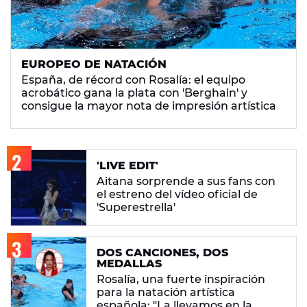
EUROPEO DE NATACIÓN
España, de récord con Rosalía: el equipo
acrobático gana la plata con 'Berghain' y
consigue la mayor nota de impresión artística
'LIVE EDIT'
Aitana sorprende a sus fans con
el estreno del vídeo oficial de
'Superestrella'
DOS CANCIONES, DOS
MEDALLAS
Rosalía, una fuerte inspiración
para la natación artística
española: "La llevamos en la