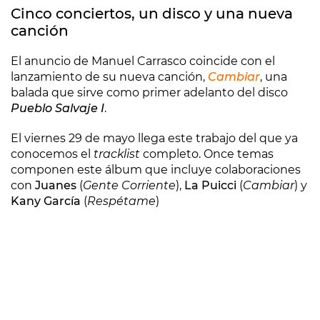
Cinco conciertos, un disco y una nueva
canción
El anuncio de Manuel Carrasco coincide con el
lanzamiento de su nueva canción,
Cambiar
, una
balada que sirve como primer adelanto del disco
Pueblo Salvaje I
.
El viernes 29 de mayo llega este trabajo del que ya
conocemos el
tracklist
completo. Once temas
componen este álbum que incluye colaboraciones
con
Juanes
(
Gente Corriente
),
La Puicci
(
Cambiar
) y
Kany García
(
Respétame
)