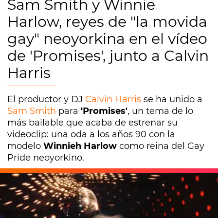
Sam Smith y Winnie
Harlow, reyes de "la movida
gay" neoyorkina en el vídeo
de 'Promises', junto a Calvin
Harris
El productor y DJ
Calvin Harris
se ha unido a
Sam Smith
para
'Promises'
, un tema de lo
más bailable que acaba de estrenar su
videoclip: una oda a los años 90 con la
modelo
Winnieh Harlow
como reina del Gay
Pride neoyorkino.