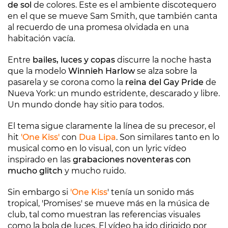
de sol
de colores. Este es el ambiente discotequero
en el que se mueve Sam Smith, que también canta
al recuerdo de una promesa olvidada en una
habitación vacía.
Entre
bailes, luces y copas
discurre la noche hasta
que la modelo
Winnieh Harlow
se alza sobre la
pasarela y se corona como la
reina del Gay Pride
de
Nueva York: un mundo estridente, descarado y libre.
Un mundo donde hay sitio para todos.
El tema sigue claramente la línea de su precesor, el
hit
'One Kiss'
con
Dua Lipa
. Son similares tanto en lo
musical como en lo visual, con un lyric vídeo
inspirado en las
grabaciones noventeras con
mucho glitch
y mucho ruido.
Sin embargo si
'One Kiss
' tenía un sonido más
tropical, 'Promises' se mueve más en la música de
club, tal como muestran las referencias visuales
como la bola de luces. El vídeo ha ido dirigido por