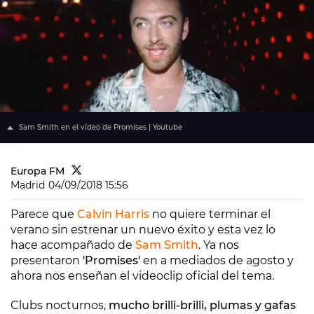
Sam Smith en el vídeo de Promises | Youtube
Europa FM
Madrid
04/09/2018 15:56
Parece que
Calvin Harris
no quiere terminar el
verano sin estrenar un nuevo éxito y esta vez lo
hace acompañado de
Sam Smith
. Ya nos
presentaron
'Promises'
en a mediados de agosto y
ahora nos enseñan el videoclip oficial del tema.
Clubs nocturnos,
mucho brilli-brilli, plumas y gafas