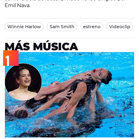
Emil Nava.
Winnie Harlow
Sam Smith
estreno
Videoclip
MÁS MÚSICA