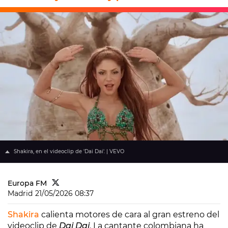
Shakira, en el videoclip de 'Dai Dai'. | VEVO
Europa FM
Madrid
21/05/2026 08:37
Shakira
calienta motores de cara al gran estreno del
videoclip de
Dai Dai
. La cantante colombiana ha