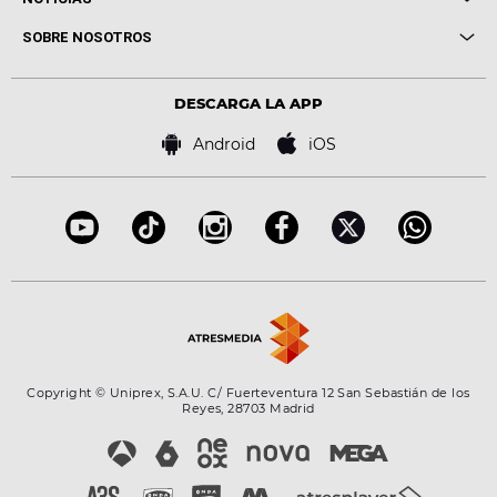
Conciertos
Me pones
Novedades
Cine y Televisión
SOBRE NOSOTROS
Locutores Europa FM
Estilo de vida
Política de privacidad
Virales
Advertencia legal
Tecnología
DESCARGA LA APP
Política de cookies
Famosos
Bases de concursos
Android
iOS
Accesibilidad
Configuración de la privacidad
Copyright © Uniprex, S.A.U. C/ Fuerteventura 12 San Sebastián de los
Reyes, 28703 Madrid