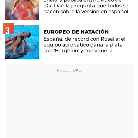
'Dai Dai': la pregunta que todos se
hacen sobre la versión en español
EUROPEO DE NATACIÓN
España, de récord con Rosalía: el
equipo acrobático gana la plata
con 'Berghain' y consigue la
mayor nota de impresión artística