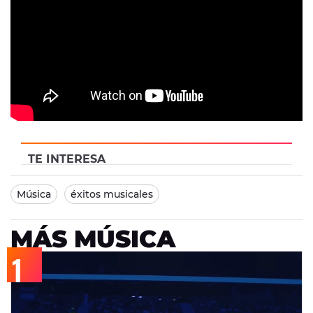
TE INTERESA
Música
éxitos musicales
MÁS MÚSICA