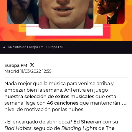
46 éxitos de Europa FM | Europa FM
Europa FM
Madrid
11/03/2022 12:55
Nada mejor que la música para venirse arriba y
empezar bien la semana. Ahí entra en juego
nuestra selección de éxitos musicales
que esta
semana llega con
46 canciones
que mantendrán tu
nivel de motivación por las nubes.
¿El encargado de abrir boca?
Ed Sheeran
con su
Bad Habits
, seguido de
Blinding Lights
de
The