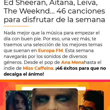
Ed Sheeran, Aitana, Leiva,
The Weeknd… 46 canciones
para disfrutar de la semana
Nada mejor que la música para empezar el
día con buen pie. Por eso, una vez más, te
traemos una selección de los mejores temas
que suenan en
Europa FM
.
Esta semana
navegarás por los sonidos de diversos
géneros. Desde el pop de
Ana Mena
hasta el
indie de
Miss Caffeina
.
¡46 éxitos para que no
decaiga el ánimo!