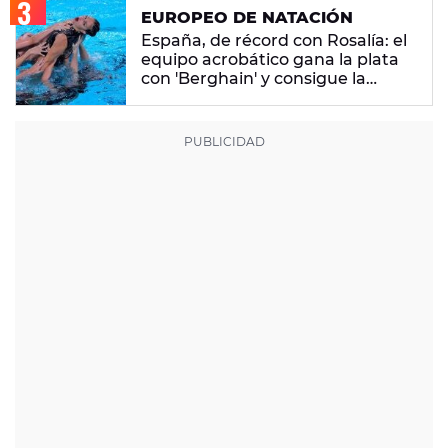
EUROPEO DE NATACIÓN
España, de récord con Rosalía: el
equipo acrobático gana la plata
con 'Berghain' y consigue la
mayor nota de impresión artística