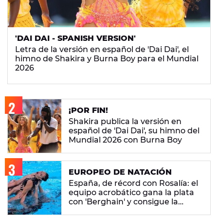
'DAI DAI - SPANISH VERSION'
Letra de la versión en español de 'Dai Dai', el
himno de Shakira y Burna Boy para el Mundial
2026
¡POR FIN!
Shakira publica la versión en
español de 'Dai Dai', su himno del
Mundial 2026 con Burna Boy
EUROPEO DE NATACIÓN
España, de récord con Rosalía: el
equipo acrobático gana la plata
con 'Berghain' y consigue la
mayor nota de impresión artística