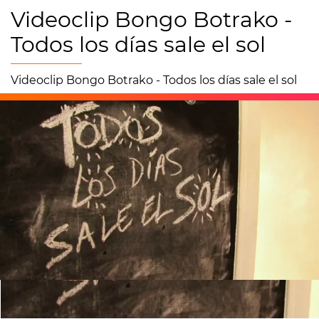
Videoclip Bongo Botrako -
Todos los días sale el sol
Videoclip Bongo Botrako - Todos los días sale el sol