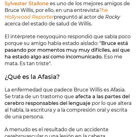
Sylvester Stallone
es uno de los mejores amigos de
Bruce Willis, por ello, en una entrevista
The
Hollywood Reporter
preguntó al actor de
Rocky
acerca del estado de salud de Willis.
El intérprete neoyoquino respondió que sabía poco
porque su amigo había estado aislado: "
Bruce está
pasando por momentos muy muy difíciles, así que
ha estado algo así como incomunicado.
Eso me
mata. Es tan triste".
¿Qué es la Afasia?
La enfermedad que padece Bruce Willis es Afasia.
Se trata de un trastorno que
afecta a las partes del
cerebro responsables del lenguaje
por lo que altera
al habla, la escritura y a la compresión oral y escrita
de una persona.
A menudo es el resultado de un accidente
cerebrovascular o una lesión en la cabeza.