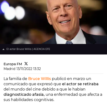
El actor Bruce Willis | AGENCIA EFE
Europa FM
Madrid
13/11/2022 13:32
La familia de
Bruce Willis
publicó en marzo un
comunicado que expresó que
el actor se retiraba
del mundo del cine debido a que le habían
diagnosticado afasia,
una enfermedad que afecta a
sus habilidades cognitivas.