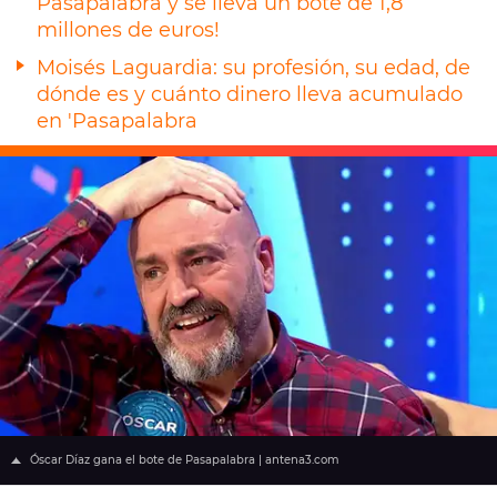
Pasapalabra y se lleva un bote de 1,8
millones de euros!
Moisés Laguardia: su profesión, su edad, de
dónde es y cuánto dinero lleva acumulado
en 'Pasapalabra
Óscar Díaz gana el bote de Pasapalabra | antena3.com