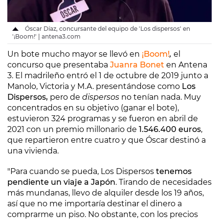
Óscar Díaz, concursante del equipo de 'Los dispersos' en
'¡Boom!' | antena3.com
Un bote mucho mayor se llevó en
¡Boom!
,
el
concurso que presentaba
Juanra Bonet
en Antena
3. El madrileño entró el 1 de octubre de 2019 junto a
Manolo, Victoria y M.A. presentándose como
Los
Dispersos,
pero de
dispersos
no tenían nada. Muy
concentrados en su objetivo (ganar el bote),
estuvieron 324 programas y se fueron en abril de
2021 con un premio millonario de
1.546.400 euros
,
que repartieron entre cuatro y que Óscar destinó a
una vivienda.
"Para cuando se pueda, Los Dispersos
tenemos
pendiente un viaje a Japón
. Tirando de necesidades
más mundanas, llevo de alquiler desde los 19 años,
así que no me importaría destinar el dinero a
comprarme un piso. No obstante, con los precios