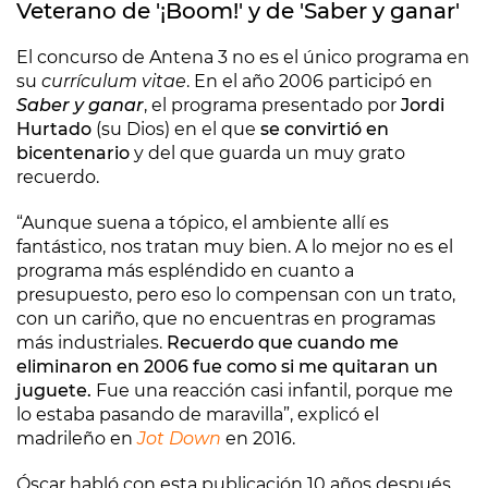
Veterano de '¡Boom!' y de 'Saber y ganar'
El concurso de Antena 3 no es el único programa en
su
currículum vitae
. En el año 2006 participó en
Saber y ganar
, el programa presentado por
Jordi
Hurtado
(su Dios) en el que
se convirtió en
bicentenario
y del que guarda un muy grato
recuerdo.
“Aunque suena a tópico, el ambiente allí es
fantástico, nos tratan muy bien. A lo mejor no es el
programa más espléndido en cuanto a
presupuesto, pero eso lo compensan con un trato,
con un cariño, que no encuentras en programas
más industriales.
Recuerdo que cuando me
eliminaron en 2006 fue como si me quitaran un
juguete.
Fue una reacción casi infantil, porque me
lo estaba pasando de maravilla”, explicó el
madrileño en
Jot Down
en 2016.
Óscar habló con esta publicación 10 años después