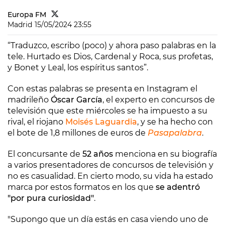
Europa FM
Madrid
15/05/2024 23:55
“Traduzco, escribo (poco) y ahora paso palabras en la
tele. Hurtado es Dios, Cardenal y Roca, sus profetas,
y Bonet y Leal, los espíritus santos”.
Con estas palabras se presenta en Instagram el
madrileño
Óscar García
, el experto en concursos de
televisión que este miércoles se ha impuesto a su
rival, el riojano
Moisés Laguardia
, y se ha hecho con
el bote de 1,8 millones de euros de
Pasapalabra
.
El concursante de
52 años
menciona en su biografía
a varios presentadores de concursos de televisión y
no es casualidad. En cierto modo, su vida ha estado
marca por estos formatos en los que
se adentró
"por pura curiosidad"
.
"Supongo que un día estás en casa viendo uno de