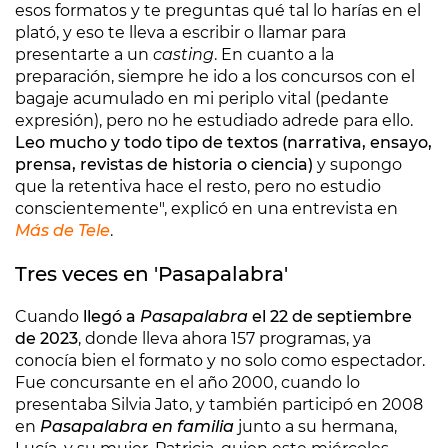
esos formatos y te preguntas qué tal lo harías en el
plató, y eso te lleva a escribir o llamar para
presentarte a un
casting
. En cuanto a la
preparación, siempre he ido a los concursos con el
bagaje acumulado en mi periplo vital (pedante
expresión), pero no he estudiado adrede para ello.
Leo mucho y todo tipo de textos (narrativa, ensayo,
prensa, revistas de historia o ciencia)
y supongo
que la retentiva hace el resto, pero no estudio
conscientemente", explicó en una entrevista en
Más de Tele
.
Tres veces en 'Pasapalabra'
Cuando
llegó a
Pasapalabra
el 22 de septiembre
de 2023
, donde lleva ahora 157 programas, ya
conocía bien el formato y no solo como espectador.
Fue concursante en el año 2000, cuando lo
presentaba Silvia Jato, y también participó en 2008
en
Pasapalabra en familia
junto a su hermana,