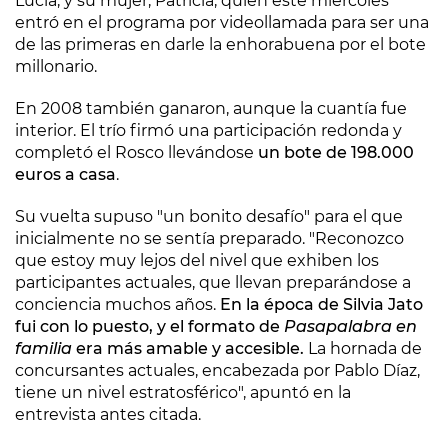
Lucía, y su mujer, Patricia, quien este miércoles
entró en el programa por videollamada para ser una
de las primeras en darle la enhorabuena por el bote
millonario.
En 2008 también ganaron, aunque la cuantía fue
interior. El trío firmó una participación redonda y
completó el Rosco llevándose
un bote de 198.000
euros a casa
.
Su vuelta supuso "un bonito desafío" para el que
inicialmente no se sentía preparado. "Reconozco
que estoy muy lejos del nivel que exhiben los
participantes actuales, que llevan preparándose a
conciencia muchos años.
En la época de Silvia Jato
fui con lo puesto, y el formato de
Pasapalabra en
familia
era más amable y accesible.
La hornada de
concursantes actuales, encabezada por Pablo Díaz,
tiene un nivel estratosférico", apuntó en la
entrevista antes citada.