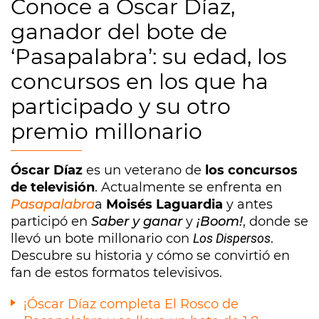
Conoce a Óscar Díaz,
ganador del bote de
‘Pasapalabra’: su edad, los
concursos en los que ha
participado y su otro
premio millonario
Óscar Díaz
es un veterano de
los concursos
de televisión
. Actualmente se enfrenta en
Pasapalabra
a
Moisés Laguardia
y antes
participó en
Saber y ganar
y
¡Boom!
, donde se
llevó un bote millonario con
Los Dispersos
.
Descubre su historia y cómo se convirtió en
fan de estos formatos televisivos.
¡Óscar Díaz completa El Rosco de